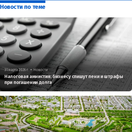
Новости по теме
•
31 марта 2026 г.
Новости
Налоговая амнистия: бизнесу спишут пени и штрафы
при погашении долга