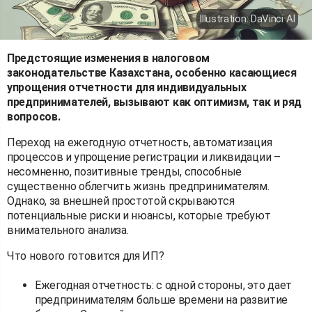
Illustration: DaVinci AI
Предстоящие изменения в налоговом
законодательстве Казахстана, особенно касающиеся
упрощения отчетности для индивидуальных
предпринимателей, вызывают как оптимизм, так и ряд
вопросов.
Переход на ежегодную отчетность, автоматизация
процессов и упрощение регистрации и ликвидации –
несомненно, позитивные тренды, способные
существенно облегчить жизнь предпринимателям.
Однако, за внешней простотой скрываются
потенциальные риски и нюансы, которые требуют
внимательного анализа.
Что нового готовится для ИП?
Ежегодная отчетность: с одной стороны, это дает
предпринимателям больше времени на развитие