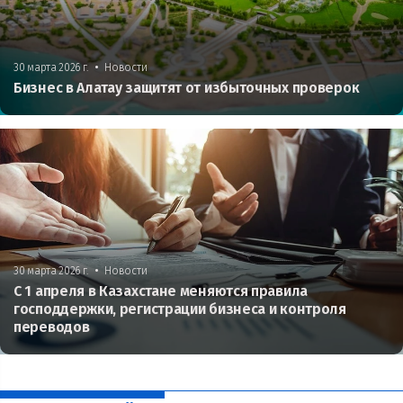
•
30 марта 2026 г.
Новости
Бизнес в Алатау защитят от избыточных проверок
•
30 марта 2026 г.
Новости
С 1 апреля в Казахстане меняются правила
господдержки, регистрации бизнеса и контроля
переводов