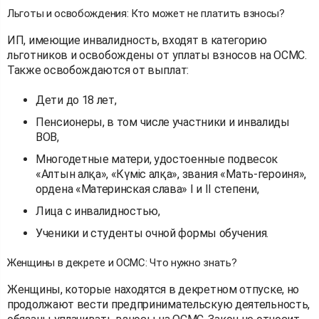
Льготы и освобождения: Кто может не платить взносы?
ИП, имеющие инвалидность, входят в категорию
льготников и освобождены от уплаты взносов на ОСМС.
Также освобождаются от выплат:
Дети до 18 лет,
Пенсионеры, в том числе участники и инвалиды
ВОВ,
Многодетные матери, удостоенные подвесок
«Алтын алқа», «Күміс алқа», звания «Мать-героиня»,
ордена «Материнская слава» I и II степени,
Лица с инвалидностью,
Ученики и студенты очной формы обучения.
Женщины в декрете и ОСМС: Что нужно знать?
Женщины, которые находятся в декретном отпуске, но
продолжают вести предпринимательскую деятельность,