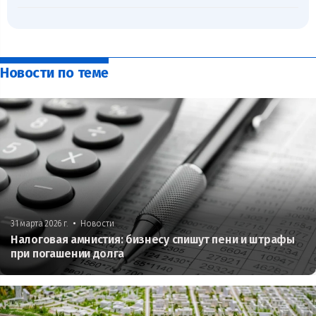
Новости по теме
•
31 марта 2026 г.
Новости
Налоговая амнистия: бизнесу спишут пени и штрафы
при погашении долга