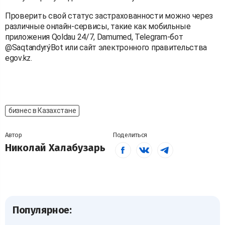
Проверить свой статус застрахованности можно через
различные онлайн-сервисы, такие как мобильные
приложения Qoldau 24/7, Damumed, Telegram-бот
@SaqtandyrýBot или сайт электронного правительства
egov.kz.
бизнес в Казахстане
Автор
Поделиться
Николай Халабузарь
Популярное: