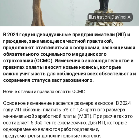
Illustration: DaVinci AI
В 2024 году индивидуальные предприниматели (ИП) и
граждане, занимающиеся частной практикой,
продолжают сталкиваться с вопросами, касающимися
обязательного социального медицинского
страхования (ОСМС). Изменения в законодательстве и
правилах оплаты вносят новые нюансы, которые
важно учитывать для соблюдения всех обязательств и
сохранения статуса застрахованного.
Новые ставки и правила оплаты ОСМС
Основное изменение касается размера взносов. В 2024
году ИП обязаны платить 5% от 1,4-кратного размера
минимальной заработной платы (МЗП). При расчетах это
составляет 5 950 тенге ежемесячно. Для ИП, которые
одновременно являются работодателями,
предусмотрены дополнительные платежи: