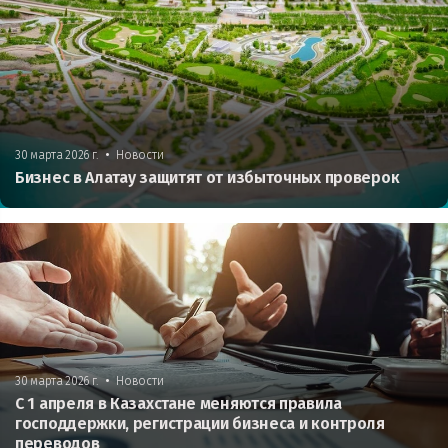
•
30 марта 2026 г.
Новости
Бизнес в Алатау защитят от избыточных проверок
•
30 марта 2026 г.
Новости
С 1 апреля в Казахстане меняются правила
господдержки, регистрации бизнеса и контроля
переводов