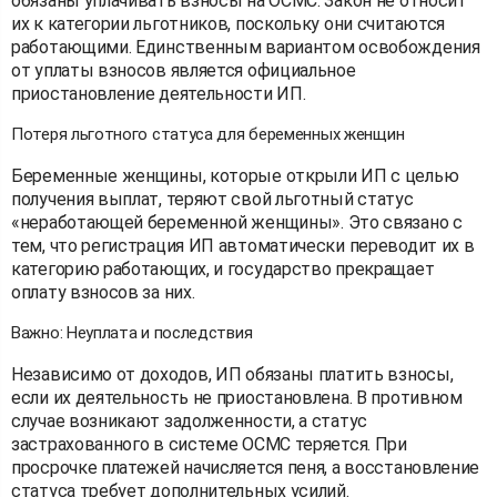
обязаны уплачивать взносы на ОСМС. Закон не относит
их к категории льготников, поскольку они считаются
работающими. Единственным вариантом освобождения
от уплаты взносов является официальное
приостановление деятельности ИП.
Потеря льготного статуса для беременных женщин
Беременные женщины, которые открыли ИП с целью
получения выплат, теряют свой льготный статус
«неработающей беременной женщины». Это связано с
тем, что регистрация ИП автоматически переводит их в
категорию работающих, и государство прекращает
оплату взносов за них.
Важно: Неуплата и последствия
Независимо от доходов, ИП обязаны платить взносы,
если их деятельность не приостановлена. В противном
случае возникают задолженности, а статус
застрахованного в системе ОСМС теряется. При
просрочке платежей начисляется пеня, а восстановление
статуса требует дополнительных усилий.