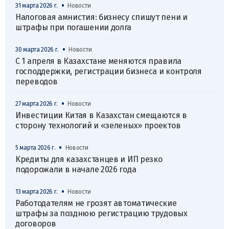
•
31 марта 2026 г.
Новости
Налоговая амнистия: бизнесу спишут пени и
штрафы при погашении долга
•
30 марта 2026 г.
Новости
С 1 апреля в Казахстане меняются правила
господдержки, регистрации бизнеса и контроля
переводов
•
27 марта 2026 г.
Новости
Инвестиции Китая в Казахстан смещаются в
сторону технологий и «зеленых» проектов
•
5 марта 2026 г.
Новости
Кредиты для казахстанцев и ИП резко
подорожали в начале 2026 года
•
13 марта 2026 г.
Новости
Работодателям не грозят автоматические
штрафы за позднюю регистрацию трудовых
договоров