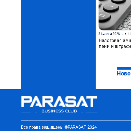
•
31 марта 2026 г.
Н
Налоговая амн
пени и штраф
Ново
Все права защищены ©PARASAT, 2024