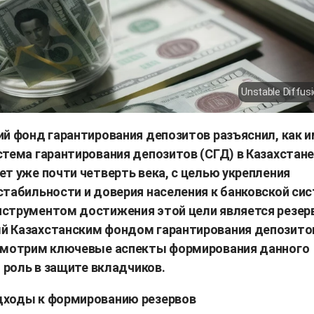
Unstable Diffusi
ий фонд гарантирования депозитов разъяснил, как 
тема гарантирования депозитов (СГД) в Казахстане
т уже почти четверть века, с целью укрепления
стабильности и доверия населения к банковской сис
струментом достижения этой цели является резерв
 Казахстанским фондом гарантирования депозито
смотрим ключевые аспекты формирования данного
о роль в защите вкладчиков.
ходы к формированию резервов