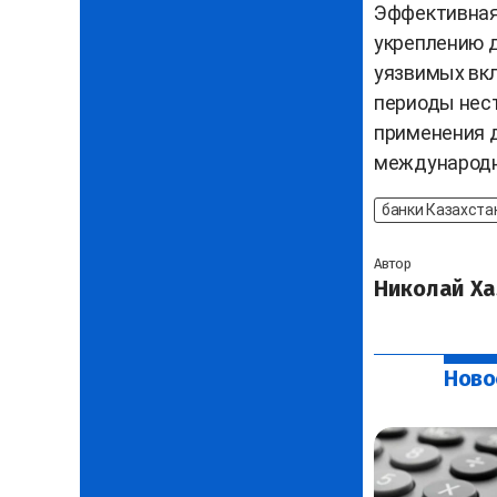
Эффективная
укреплению д
уязвимых вк
периоды нест
применения 
международно
банки Казахста
Автор
Николай Ха
Ново