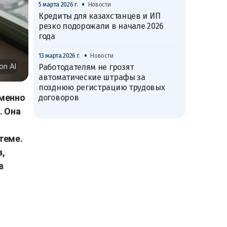
•
5 марта 2026 г.
Новости
Кредиты для казахстанцев и ИП
резко подорожали в начале 2026
года
•
13 марта 2026 г.
Новости
on AI
Работодателям не грозят
автоматические штрафы за
позднюю регистрацию трудовых
именно
договоров
. Она
теме.
,
в