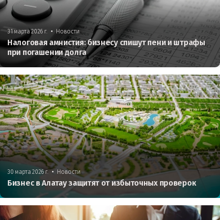
•
31 марта 2026 г.
Новости
Налоговая амнистия: бизнесу спишут пени и штрафы
при погашении долга
•
30 марта 2026 г.
Новости
Бизнес в Алатау защитят от избыточных проверок