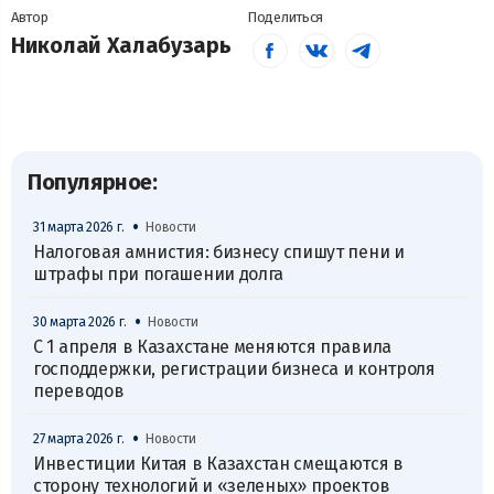
Автор
Поделиться
Николай Халабузарь
Популярное:
•
31 марта 2026 г.
Новости
Налоговая амнистия: бизнесу спишут пени и
штрафы при погашении долга
•
30 марта 2026 г.
Новости
С 1 апреля в Казахстане меняются правила
господдержки, регистрации бизнеса и контроля
переводов
•
27 марта 2026 г.
Новости
Инвестиции Китая в Казахстан смещаются в
сторону технологий и «зеленых» проектов