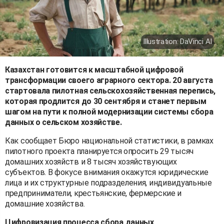
Illustration: DaVinci AI
Казахстан готовится к масштабной цифровой
трансформации своего аграрного сектора. 20 августа
стартовала пилотная сельскохозяйственная перепись,
которая продлится до 30 сентября и станет первым
шагом на пути к полной модернизации системы сбора
данных о сельском хозяйстве.
Как сообщает Бюро национальной статистики, в рамках
пилотного проекта планируется опросить 29 тысяч
домашних хозяйств и 8 тысяч хозяйствующих
субъектов. В фокусе внимания окажутся юридические
лица и их структурные подразделения, индивидуальные
предприниматели, крестьянские, фермерские и
домашние хозяйства.
Цифровизация процесса сбора данных