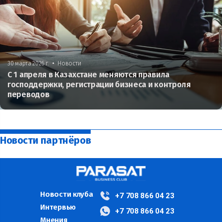
•
30 марта 2026 г.
Новости
С 1 апреля в Казахстане меняются правила
господдержки, регистрации бизнеса и контроля
переводов
Новости партнёров
Новости клуба
+7 708 866 04 23
Интервью
+7 708 866 04 23
Мнения