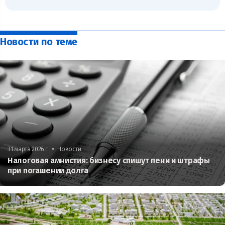
Новости по теме
•
31 марта 2026 г.
Новости
Налоговая амнистия: бизнесу спишут пени и штрафы
при погашении долга