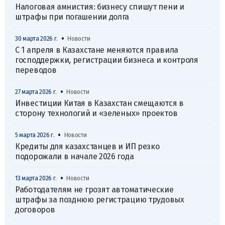
Налоговая амнистия: бизнесу спишут пени и
штрафы при погашении долга
•
30 марта 2026 г.
Новости
С 1 апреля в Казахстане меняются правила
господдержки, регистрации бизнеса и контроля
переводов
•
27 марта 2026 г.
Новости
Инвестиции Китая в Казахстан смещаются в
сторону технологий и «зеленых» проектов
•
5 марта 2026 г.
Новости
Кредиты для казахстанцев и ИП резко
подорожали в начале 2026 года
•
13 марта 2026 г.
Новости
Работодателям не грозят автоматические
штрафы за позднюю регистрацию трудовых
договоров