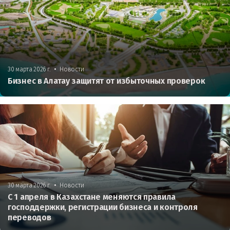
•
30 марта 2026 г.
Новости
Бизнес в Алатау защитят от избыточных проверок
•
30 марта 2026 г.
Новости
С 1 апреля в Казахстане меняются правила
господдержки, регистрации бизнеса и контроля
переводов