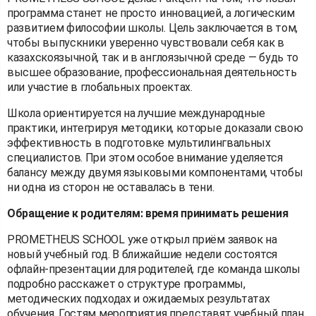
программа станет не просто инновацией, а логическим
развитием философии школы. Цель заключается в том,
чтобы выпускники уверенно чувствовали себя как в
казахскоязычной, так и в англоязычной среде — будь то
высшее образование, профессиональная деятельность
или участие в глобальных проектах.
Школа ориентируется на лучшие международные
практики, интегрируя методики, которые доказали свою
эффективность в подготовке мультилингвальных
специалистов. При этом особое внимание уделяется
балансу между двумя языковыми компонентами, чтобы
ни одна из сторон не оставалась в тени.
Обращение к родителям: время принимать решения
PROMETHEUS SCHOOL уже открыл приём заявок на
новый учебный год. В ближайшие недели состоятся
офлайн-презентации для родителей, где команда школы
подробно расскажет о структуре программы,
методических подходах и ожидаемых результатах
обучения. Гостям мероприятия представят учебный план,