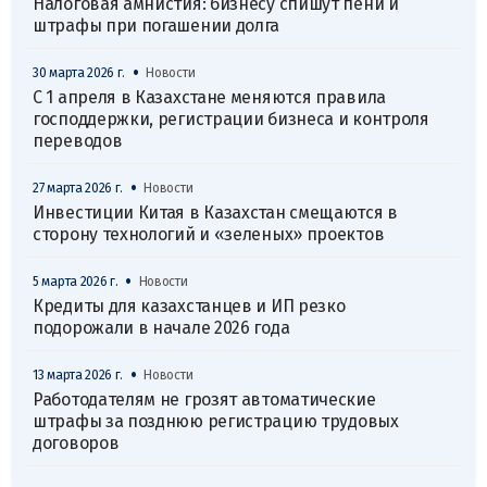
Налоговая амнистия: бизнесу спишут пени и
штрафы при погашении долга
•
30 марта 2026 г.
Новости
С 1 апреля в Казахстане меняются правила
господдержки, регистрации бизнеса и контроля
переводов
•
27 марта 2026 г.
Новости
Инвестиции Китая в Казахстан смещаются в
сторону технологий и «зеленых» проектов
•
5 марта 2026 г.
Новости
Кредиты для казахстанцев и ИП резко
подорожали в начале 2026 года
•
13 марта 2026 г.
Новости
Работодателям не грозят автоматические
штрафы за позднюю регистрацию трудовых
договоров