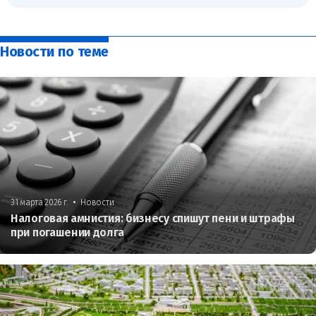
Новости по теме
•
31 марта 2026 г.
Новости
Налоговая амнистия: бизнесу спишут пени и штрафы
при погашении долга