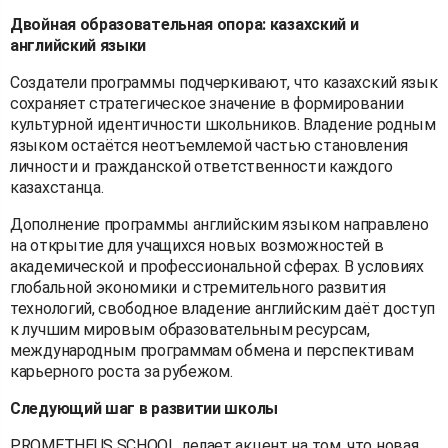
Двойная образовательная опора: казахский и
английский языки
Создатели программы подчеркивают, что казахский язык
сохраняет стратегическое значение в формировании
культурной идентичности школьников. Владение родным
языком остаётся неотъемлемой частью становления
личности и гражданской ответственности каждого
казахстанца.
Дополнение программы английским языком направлено
на открытие для учащихся новых возможностей в
академической и профессиональной сферах. В условиях
глобальной экономики и стремительного развития
технологий, свободное владение английским даёт доступ
к лучшим мировым образовательным ресурсам,
международным программам обмена и перспективам
карьерного роста за рубежом.
Следующий шаг в развитии школы
PROMETHEUS SCHOOL делает акцент на том, что новая