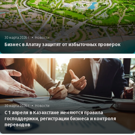
•
30 марта 2026 г.
Новости
Бизнес в Алатау защитят от избыточных проверок
•
30 марта 2026 г.
Новости
С 1 апреля в Казахстане меняются правила
господдержки, регистрации бизнеса и контроля
переводов