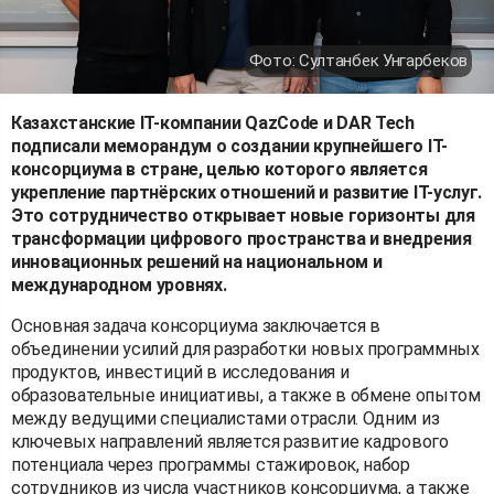
Фото: Султанбек Унгарбеков
Казахстанские IT-компании QazCode и DAR Tech
подписали меморандум о создании крупнейшего IT-
консорциума в стране, целью которого является
укрепление партнёрских отношений и развитие IT-услуг.
Это сотрудничество открывает новые горизонты для
трансформации цифрового пространства и внедрения
инновационных решений на национальном и
международном уровнях.
Основная задача консорциума заключается в
объединении усилий для разработки новых программных
продуктов, инвестиций в исследования и
образовательные инициативы, а также в обмене опытом
между ведущими специалистами отрасли. Одним из
ключевых направлений является развитие кадрового
потенциала через программы стажировок, набор
сотрудников из числа участников консорциума, а также