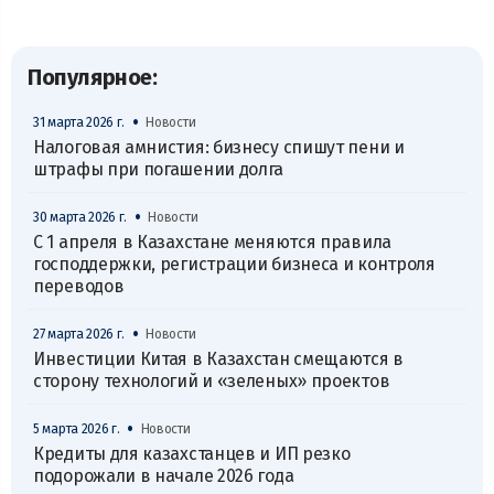
Популярное:
•
31 марта 2026 г.
Новости
Налоговая амнистия: бизнесу спишут пени и
штрафы при погашении долга
•
30 марта 2026 г.
Новости
С 1 апреля в Казахстане меняются правила
господдержки, регистрации бизнеса и контроля
переводов
•
27 марта 2026 г.
Новости
Инвестиции Китая в Казахстан смещаются в
сторону технологий и «зеленых» проектов
•
5 марта 2026 г.
Новости
Кредиты для казахстанцев и ИП резко
подорожали в начале 2026 года