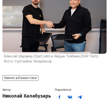
Алексей Шаравар (QazCode) и Айдын Тойбаев (DAR Tech).
Фото: Султанбек Унгарбеков
бизнес в Казахстане
Автор
Поделиться
Николай Халабузарь