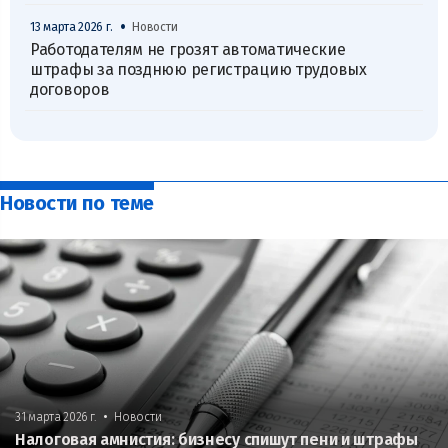
•
13 марта 2026 г.
Новости
Работодателям не грозят автоматические
штрафы за позднюю регистрацию трудовых
договоров
Новости по теме
•
31 марта 2026 г.
Новости
Налоговая амнистия: бизнесу спишут пени и штрафы