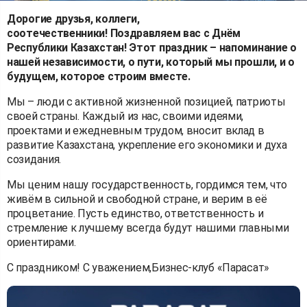
Дорогие друзья, коллеги,
соотечественники! Поздравляем вас с Днём
Республики Казахстан! Этот праздник – напоминание о
нашей независимости, о пути, который мы прошли, и о
будущем, которое строим вместе.
Мы – люди с активной жизненной позицией, патриоты
своей страны. Каждый из нас, своими идеями,
проектами и ежедневным трудом, вносит вклад в
развитие Казахстана, укрепление его экономики и духа
созидания.
Мы ценим нашу государственность, гордимся тем, что
живём в сильной и свободной стране, и верим в её
процветание. Пусть единство, ответственность и
стремление к лучшему всегда будут нашими главными
ориентирами.
С праздником! С уважением,Бизнес-клуб «Парасат»