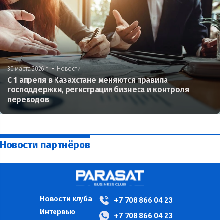
•
30 марта 2026 г.
Новости
С 1 апреля в Казахстане меняются правила
господдержки, регистрации бизнеса и контроля
переводов
Новости партнёров
Новости клуба
+7 708 866 04 23
Интервью
+7 708 866 04 23