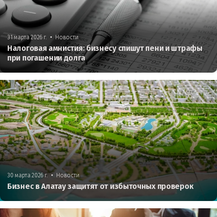
•
31 марта 2026 г.
Новости
Налоговая амнистия: бизнесу спишут пени и штрафы
при погашении долга
•
30 марта 2026 г.
Новости
Бизнес в Алатау защитят от избыточных проверок