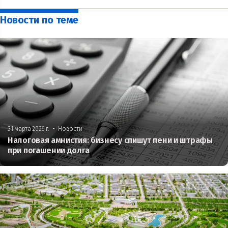
Новости по теме
•
31 марта 2026 г.
Новости
Налоговая амнистия: бизнесу спишут пени и штрафы
при погашении долга