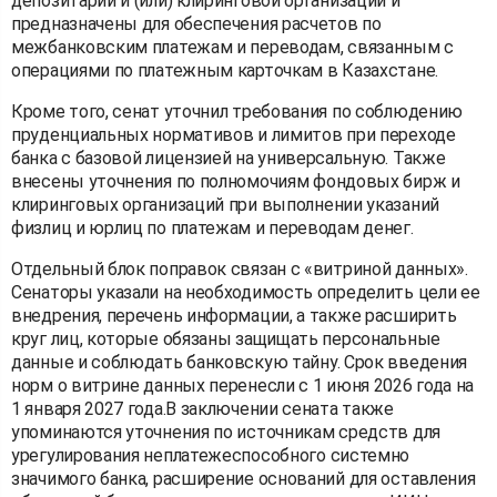
депозитарии и (или) клиринговой организации и
предназначены для обеспечения расчетов по
межбанковским платежам и переводам, связанным с
операциями по платежным карточкам в Казахстане.
Кроме того, сенат уточнил требования по соблюдению
пруденциальных нормативов и лимитов при переходе
банка с базовой лицензией на универсальную. Также
внесены уточнения по полномочиям фондовых бирж и
клиринговых организаций при выполнении указаний
физлиц и юрлиц по платежам и переводам денег.
Отдельный блок поправок связан с «витриной данных».
Сенаторы указали на необходимость определить цели ее
внедрения, перечень информации, а также расширить
круг лиц, которые обязаны защищать персональные
данные и соблюдать банковскую тайну. Срок введения
норм о витрине данных перенесли с 1 июня 2026 года на
1 января 2027 года.В заключении сената также
упоминаются уточнения по источникам средств для
урегулирования неплатежеспособного системно
значимого банка, расширение оснований для оставления