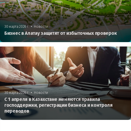
•
30 марта 2026 г.
Новости
Бизнес в Алатау защитят от избыточных проверок
•
30 марта 2026 г.
Новости
С 1 апреля в Казахстане меняются правила
господдержки, регистрации бизнеса и контроля
переводов