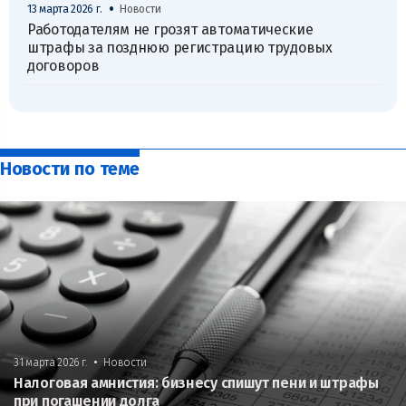
•
13 марта 2026 г.
Новости
Работодателям не грозят автоматические
штрафы за позднюю регистрацию трудовых
договоров
Новости по теме
•
31 марта 2026 г.
Новости
Налоговая амнистия: бизнесу спишут пени и штрафы
при погашении долга