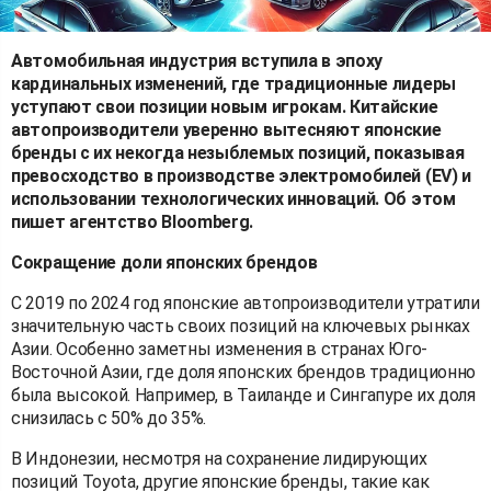
Автомобильная индустрия вступила в эпоху
кардинальных изменений, где традиционные лидеры
уступают свои позиции новым игрокам. Китайские
автопроизводители уверенно вытесняют японские
бренды с их некогда незыблемых позиций, показывая
превосходство в производстве электромобилей (EV) и
использовании технологических инноваций. Об этом
пишет агентство Bloomberg.
Сокращение доли японских брендов
С 2019 по 2024 год японские автопроизводители утратили
значительную часть своих позиций на ключевых рынках
Азии. Особенно заметны изменения в странах Юго-
Восточной Азии, где доля японских брендов традиционно
была высокой. Например, в Таиланде и Сингапуре их доля
снизилась с 50% до 35%.
В Индонезии, несмотря на сохранение лидирующих
позиций Toyota, другие японские бренды, такие как