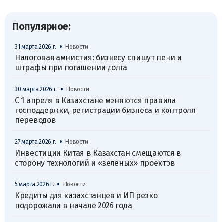
Популярное:
•
31 марта 2026 г.
Новости
Налоговая амнистия: бизнесу спишут пени и
штрафы при погашении долга
•
30 марта 2026 г.
Новости
С 1 апреля в Казахстане меняются правила
господдержки, регистрации бизнеса и контроля
переводов
•
27 марта 2026 г.
Новости
Инвестиции Китая в Казахстан смещаются в
сторону технологий и «зеленых» проектов
•
5 марта 2026 г.
Новости
Кредиты для казахстанцев и ИП резко
подорожали в начале 2026 года