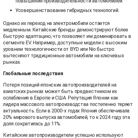
повышения производительности автомобилей.
Усовершенствование гибридных технологий.
Однако их переход на электромобили остается
медленным. Китайские бренды демонстрируют более
быструю адаптацию, что позволяет им доминировать в
сегменте EV. Например, доступные модели с высоким
уровнем технологичности от BYD или Nio быстро
вытесняют традиционные автомобили на ключевых
рынках.
Глобальные последствия
Потеря позиций японских автопроизводителей на
азиатских рынках может быть предвестником их
ослабления в Европе и США. Репутация Японии как
лидера массового автопроизводства постепенно теряет
актуальность. Если в 2000-х годах Япония обеспечивала
20% мирового выпуска автомобилей, то к 2024 году эта
доля сократилась до 11%.
Китайские автопроизводители успешно используют