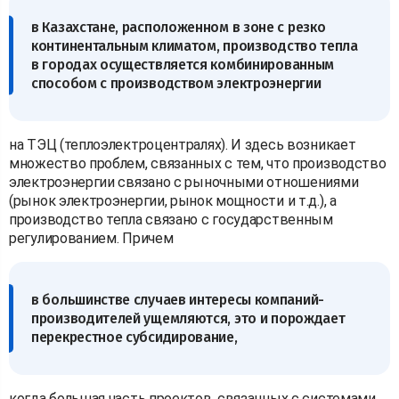
в Казахстане, расположенном в зоне с резко
континентальным климатом, производство тепла
в городах осуществляется комбинированным
способом с производством электроэнергии
на ТЭЦ (теплоэлектроцентралях). И здесь возникает
множество проблем, связанных с тем, что производство
электроэнергии связано с рыночными отношениями
(рынок электроэнергии, рынок мощности и т.д.), а
производство тепла связано с государственным
регулированием. Причем
в большинстве случаев интересы компаний-
производителей ущемляются, это и порождает
перекрестное субсидирование,
когда большая часть проектов, связанных с системами