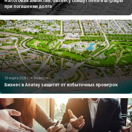
Налоговая амнистия: бизнесу спишут пени и штрафы
при погашении долга
•
30 марта 2026 г.
Новости
Бизнес в Алатау защитят от избыточных проверок