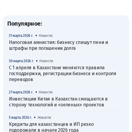
Популярное:
•
31 марта 2026 г.
Новости
Налоговая амнистия: бизнесу спишут пени и
штрафы при погашении долга
•
30 марта 2026 г.
Новости
С 1 апреля в Казахстане меняются правила
господдержки, регистрации бизнеса и контроля
переводов
•
27 марта 2026 г.
Новости
Инвестиции Китая в Казахстан смещаются в
сторону технологий и «зеленых» проектов
•
5 марта 2026 г.
Новости
Кредиты для казахстанцев и ИП резко
подорожали в начале 2026 года