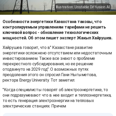
Illustration: Unstable Diffusion AI
Особенности энергетики Казахстана таковы, что
контролируемым управлениям тарифами не решить
ключевой вопрос - обновление технологических
мощностей. Об этом пишет эксперт Жакып Хайрушев.
Хайрушев говорит, что в" Казахстане развитие
энергетики осложнено отсутствием или недостаточным
инвестированием. Также все знают о проблеме
перекрестного субсидирования, но ее решение
отодвинуто на 2029 год". О возможных путях
преодоления этого он спросил Гани Ныгыметова,
ректора Energy University. Тот заметил:
"Когда специалисты говорят об электроэнергетике, то
они подразумевают что в нее входит и теплоэнергетика,
то есть генерация электроэнергии на тепловых
электрических станциях. Причем