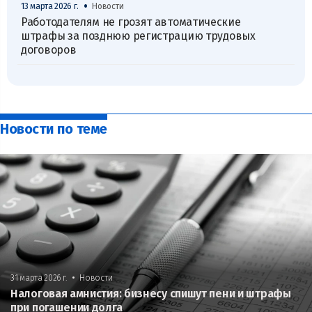
•
13 марта 2026 г.
Новости
Работодателям не грозят автоматические
штрафы за позднюю регистрацию трудовых
договоров
Новости по теме
•
31 марта 2026 г.
Новости
Налоговая амнистия: бизнесу спишут пени и штрафы
при погашении долга