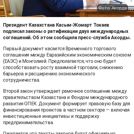
Фото: Акорда
Президент Казахстана Касым-Жомарт Токаев
подписал законы о ратификации двух международных
соглашений. Об этом сообщила пресс-служба Акорды.
Первый документ касается Временного торгового
соглашения между Евразийским экономическим союзом
(ЕАЭС) и Монголией. Предполагается, что оно будет
способствовать росту взаимной торговли, снижению
барьеров и расширению экономического
сотрудничества.
Второй закон утверждает рамочное соглашение между
правительством Казахстана и Фондом международного
развития ОПЕК. Документ формирует правовую базу для
финансирования проектов в частном секторе — включая
инвестиционные инициативы и поддержку
предпринимательства.
Ожидается, что тексты законов будут официально