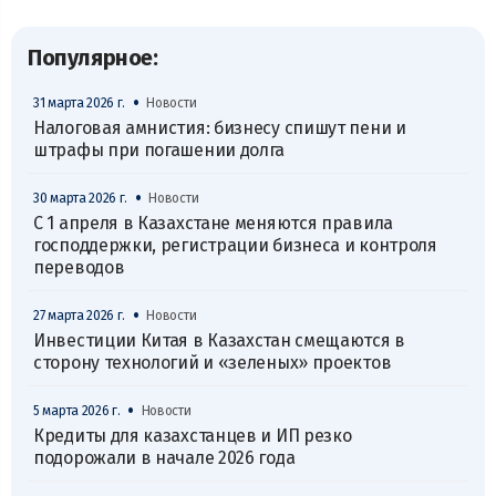
Популярное:
•
31 марта 2026 г.
Новости
Налоговая амнистия: бизнесу спишут пени и
штрафы при погашении долга
•
30 марта 2026 г.
Новости
С 1 апреля в Казахстане меняются правила
господдержки, регистрации бизнеса и контроля
переводов
•
27 марта 2026 г.
Новости
Инвестиции Китая в Казахстан смещаются в
сторону технологий и «зеленых» проектов
•
5 марта 2026 г.
Новости
Кредиты для казахстанцев и ИП резко
подорожали в начале 2026 года