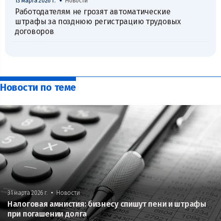
•
13 марта 2026 г.
Новости
Работодателям не грозят автоматические
штрафы за позднюю регистрацию трудовых
договоров
Новости по теме
•
31 марта 2026 г.
Новости
Налоговая амнистия: бизнесу спишут пени и штрафы
при погашении долга