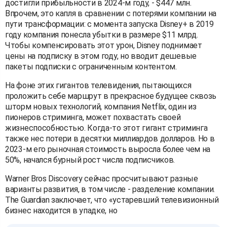
достигли прибыльности в 2024-м году, - $447 млн.
Впрочем, это капля в сравнении с потерями компании на
пути трансформации: с момента запуска Disney+ в 2019
году компания понесла убытки в размере $11 млрд.
Чтобы компенсировать этот урон, Disney поднимает
цены на подписку в этом году, но вводит дешевые
пакеты подписки с ограниченным контентом.
На фоне этих гигантов телевидения, пытающихся
проложить себе маршрут в прекрасное будущее сквозь
шторм новых технологий, компания Netflix, один из
пионеров стриминга, может похвастать своей
жизнеспособностью. Когда-то этот гигант стриминга
также нес потери в десятки миллиардов долларов. Но в
2023-м его рыночная стоимость выросла более чем на
50%, начался бурный рост числа подписчиков.
Warner Bros Discovery сейчас просчитывают разные
варианты развития, в том числе - разделение компании.
The Guardian заключает, что «устаревший телевизионный
бизнес находится в упадке, но