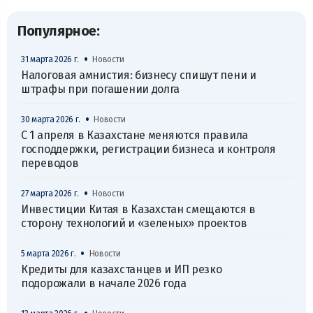
Популярное:
•
31 марта 2026 г.
Новости
Налоговая амнистия: бизнесу спишут пени и
штрафы при погашении долга
•
30 марта 2026 г.
Новости
С 1 апреля в Казахстане меняются правила
господдержки, регистрации бизнеса и контроля
переводов
•
27 марта 2026 г.
Новости
Инвестиции Китая в Казахстан смещаются в
сторону технологий и «зеленых» проектов
•
5 марта 2026 г.
Новости
Кредиты для казахстанцев и ИП резко
подорожали в начале 2026 года