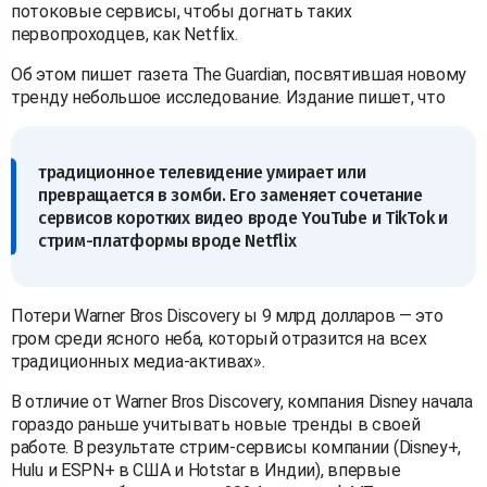
потоковые сервисы, чтобы догнать таких
первопроходцев, как Netflix.
Об этом пишет газета The Guardian, посвятившая новому
тренду небольшое исследование. Издание пишет, что
традиционное телевидение умирает или
превращается в зомби. Его заменяет сочетание
сервисов коротких видео вроде YouTube и TikTok и
стрим-платформы вроде Netflix
Потери Warner Bros Discovery ы 9 млрд долларов — это
гром среди ясного неба, который отразится на всех
традиционных медиа-активах».
В отличие от Warner Bros Discovery, компания Disney начала
гораздо раньше учитывать новые тренды в своей
работе. В результате стрим-сервисы компании (Disney+,
Hulu и ESPN+ в США и Hotstar в Индии), впервые