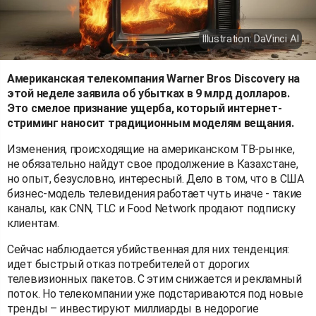
Illustration: DaVinci AI
Американская телекомпания Warner Bros Discovery на
этой неделе заявила об убытках в 9 млрд долларов.
Это смелое признание ущерба, который интернет-
стриминг наносит традиционным моделям вещания.
Изменения, происходящие на американском ТВ-рынке,
не обязательно найдут свое продолжение в Казахстане,
но опыт, безусловно, интересный. Дело в том, что в США
бизнес-модель телевидения работает чуть иначе - такие
каналы, как CNN, TLC и Food Network продают подписку
клиентам.
Сейчас наблюдается убийственная для них тенденция:
идет быстрый отказ потребителей от дорогих
телевизионных пакетов. С этим снижается и рекламный
поток. Но телекомпании уже подстариваются под новые
тренды – инвестируют миллиарды в недорогие