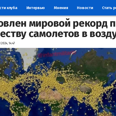
сти клуба
Интервью
Мнения
Новости
Стать 
овлен мировой рекорд 
еству самолетов в возд
2024, 14:47