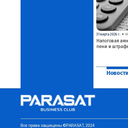
•
31 марта 2026 г.
Н
Налоговая амн
пени и штраф
Новост
Все права защищены ©PARASAT, 2024