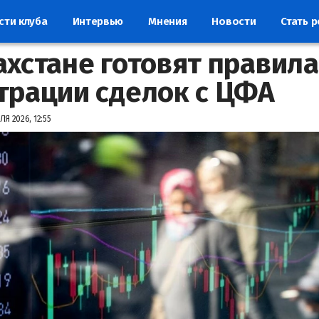
сти клуба
Интервью
Мнения
Новости
Стать 
ахстане готовят правила
трации сделок с ЦФА
Я 2026, 12:55