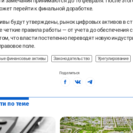
и замечания принимаются до 16 февраля. После этог
ожет перейти к финальной доработке.
ивы будут утверждены, рынок цифровых активов в с
е четкие правила работы — от учета до обеспечения с
 том, что власти постепенно переводят новую индустр
равовое поле.
ые финансовые активы
Законодательство
Урегулирование
Поделиться
ти по теме