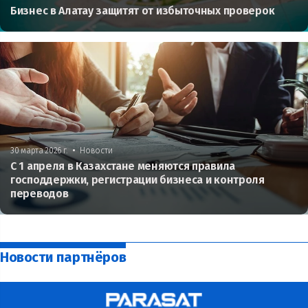
Бизнес в Алатау защитят от избыточных проверок
•
30 марта 2026 г.
Новости
С 1 апреля в Казахстане меняются правила
господдержки, регистрации бизнеса и контроля
переводов
Новости партнёров