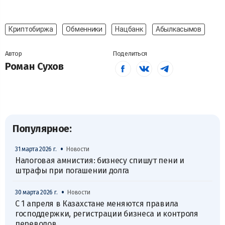
Криптобиржа
Обменники
Нацбанк
Абылкасымов
Автор
Поделиться
Роман Сухов
Популярное:
•
31 марта 2026 г.
Новости
Налоговая амнистия: бизнесу спишут пени и
штрафы при погашении долга
•
30 марта 2026 г.
Новости
С 1 апреля в Казахстане меняются правила
господдержки, регистрации бизнеса и контроля
переводов