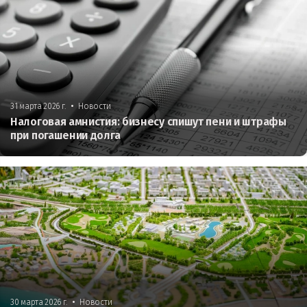
•
31 марта 2026 г.
Новости
Налоговая амнистия: бизнесу спишут пени и штрафы
при погашении долга
•
30 марта 2026 г.
Новости