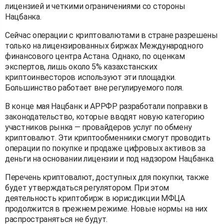
лицензией и четкими ограничениями со стороны
Нацбанка.
Сейчас операции с криптовалютами в стране разрешены
только на лицензированных биржах Международного
финансового центра Астана. Однако, по оценкам
экспертов, лишь около 5% казахстанских
криптоинвесторов используют эти площадки.
Большинство работает вне регулируемого поля.
В конце мая Нацбанк и АРРФР разработали поправки в
законодательство, которые вводят новую категорию
участников рынка — провайдеров услуг по обмену
криптовалют. Эти криптообменники смогут проводить
операции по покупке и продаже цифровых активов за
деньги на основании лицензии и под надзором Нацбанка.
Перечень криптовалют, доступных для покупки, также
будет утверждаться регулятором. При этом
деятельность криптобирж в юрисдикции МФЦА
продолжится в прежнем режиме. Новые нормы на них
распространяться не будут.