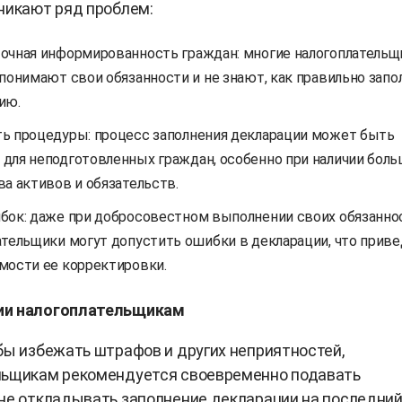
никают ряд проблем:
очная информированность граждан: многие налогоплательщ
 понимают свои обязанности и не знают, как правильно запо
ию.
ь процедуры: процесс заполнения декларации может быть
для неподготовленных граждан, особенно при наличии боль
ва активов и обязательств.
бок: даже при добросовестном выполнении своих обязанно
ательщики могут допустить ошибки в декларации, что приве
мости ее корректировки.
ии налогоплательщикам
бы избежать штрафов и других неприятностей,
льщикам рекомендуется своевременно подавать
не откладывать заполнение декларации на последни