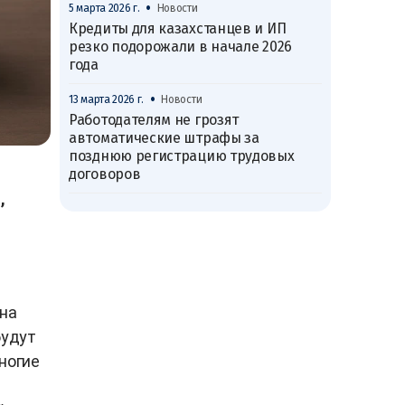
•
5 марта 2026 г.
Новости
Кредиты для казахстанцев и ИП
резко подорожали в начале 2026
года
•
13 марта 2026 г.
Новости
Работодателям не грозят
автоматические штрафы за
позднюю регистрацию трудовых
договоров
,
она
будут
ногие