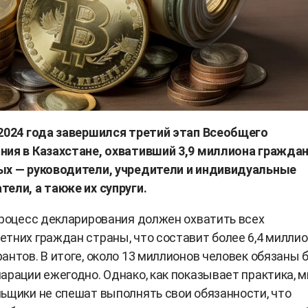
 2024 года завершился третий этап Всеобщего
ния в Казахстане, охвативший 3,9 миллиона граждан
ых — руководители, учредители и индивидуальные
ели, а также их супруги.
процесс декларирования должен охватить всех
тних граждан страны, что составит более 6,4 милли
антов. В итоге, около 13 миллионов человек обязаны 
арации ежегодно. Однако, как показывает практика, м
ьщики не спешат выполнять свои обязанности, что