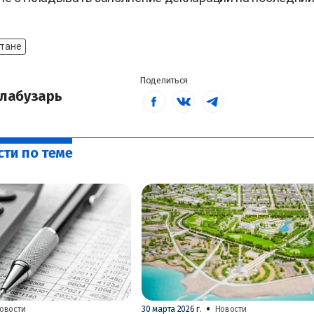
стане
Поделиться
лабузарь
сти по теме
•
овости
30 марта 2026 г.
Новости