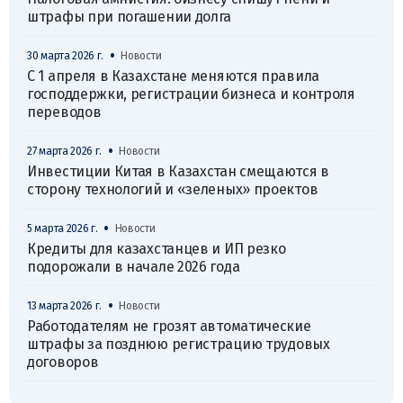
штрафы при погашении долга
•
30 марта 2026 г.
Новости
С 1 апреля в Казахстане меняются правила
господдержки, регистрации бизнеса и контроля
переводов
•
27 марта 2026 г.
Новости
Инвестиции Китая в Казахстан смещаются в
сторону технологий и «зеленых» проектов
•
5 марта 2026 г.
Новости
Кредиты для казахстанцев и ИП резко
подорожали в начале 2026 года
•
13 марта 2026 г.
Новости
Работодателям не грозят автоматические
штрафы за позднюю регистрацию трудовых
договоров