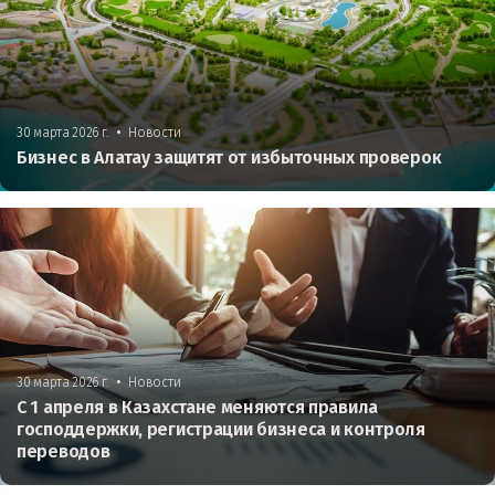
•
30 марта 2026 г.
Новости
Бизнес в Алатау защитят от избыточных проверок
•
30 марта 2026 г.
Новости
С 1 апреля в Казахстане меняются правила
господдержки, регистрации бизнеса и контроля
переводов