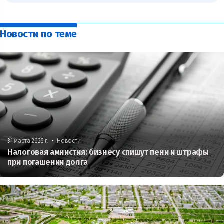
Новости по теме
•
31 марта 2026 г.
Новости
Налоговая амнистия: бизнесу спишут пени и штрафы
при погашении долга