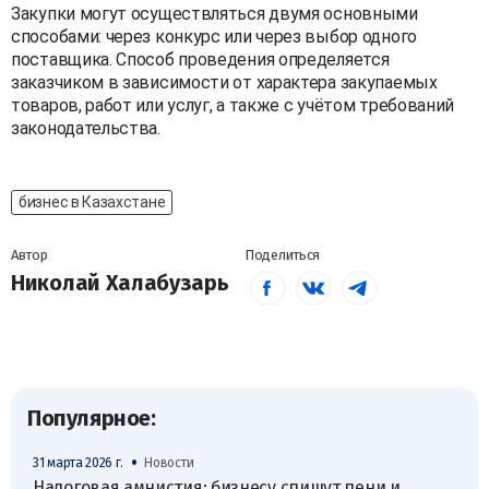
Закупки могут осуществляться двумя основными
способами: через конкурс или через выбор одного
поставщика. Способ проведения определяется
заказчиком в зависимости от характера закупаемых
товаров, работ или услуг, а также с учётом требований
законодательства.
бизнес в Казахстане
Автор
Поделиться
Николай Халабузарь
Популярное:
•
31 марта 2026 г.
Новости
Налоговая амнистия: бизнесу спишут пени и