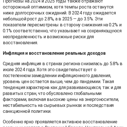
Прогнозы на 2024 и 2025 годы также отражают
осторожный оптимизм, хотя темпы роста останутся
ниже долгосрочных ожиданий. В 2024 году ожидается
небольшой рост до 2.8%, а в 2025 — до 3.5%. Эти
показатели пересмотрены в сторону снижения на 0.2% и
0.1% соответственно, что указывает на сохраняющуюся
неопределенность и возможные риски для
восстановления.
Инфляция и восстановление реальных доходов
Средняя инфляция в странах региона снизилась до 5.8% в
июле 2024 года. Хотя это свидетельствует о
постепенном замедлении инфляционного давления,
уровень цен остается выше, чем до пандемии. Такая
тенденция характерна как для развивающихся, так и для
развитых стран, что обусловлено глобальными
факторами, включая высокие цены на энергоносители,
нестабильность на сырьевых рынках и последствия
санкционной политики.
Особенно ярко проявляется активное восстановление