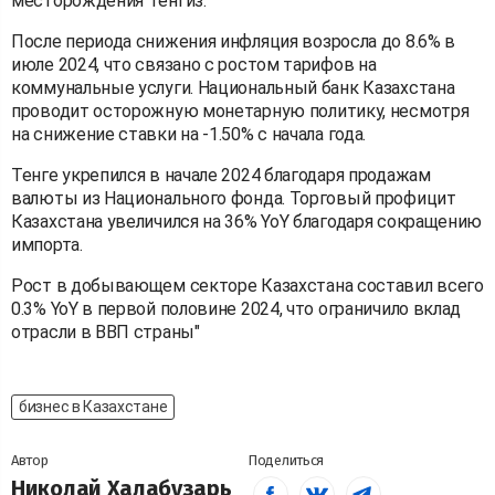
месторождения Тенгиз.
После периода снижения инфляция возросла до 8.6% в
июле 2024, что связано с ростом тарифов на
коммунальные услуги. Национальный банк Казахстана
проводит осторожную монетарную политику, несмотря
на снижение ставки на -1.50% с начала года.
Тенге укрепился в начале 2024 благодаря продажам
валюты из Национального фонда. Торговый профицит
Казахстана увеличился на 36% YoY благодаря сокращению
импорта.
Рост в добывающем секторе Казахстана составил всего
0.3% YoY в первой половине 2024, что ограничило вклад
отрасли в ВВП страны"
бизнес в Казахстане
Автор
Поделиться
Николай Халабузарь