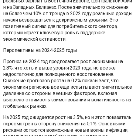
реальных зарплат в Восточной Европе, Центральной Азии
и на Западных Балканах. После значительного снижения
на более чем 10% от тренда в 2022 году реальные доходы
начали возвращаться к докризисным уровням. Это
позитивный сигнал для потребительского сектора,
который играет ключевую роль в поддержке
экономической активности.
Перспективы на 2024-2025 годы
Прогноз на 2024 год предполагает рост экономики на
2.8%, что хоть и выше уровня 2023 года, но все же
недостаточно для полноценного восстановления.
Снижение прогнозов роста на 0.2% показывает, что
экономики регионов все еще испытывают значительное
давление со стороны внешних факторов, включая
высокую стоимость заимствований и волатильность на
глобальных рынках.
На 2025 год ожидается рост на 3.5%, но и этот показатель
пересмотрен в сторону снижения на 0.1%. Основными
рисками остаются возможные новые волны инфляции,