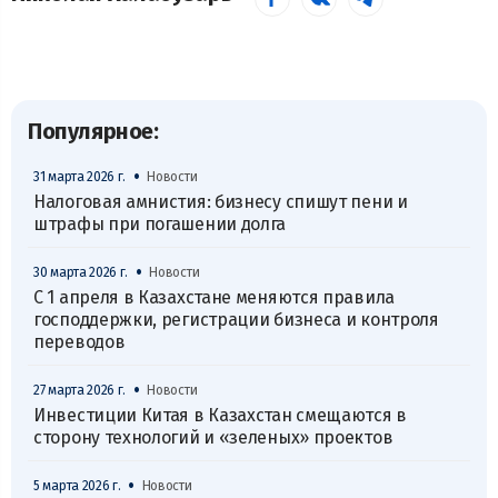
Популярное:
•
31 марта 2026 г.
Новости
Налоговая амнистия: бизнесу спишут пени и
штрафы при погашении долга
•
30 марта 2026 г.
Новости
С 1 апреля в Казахстане меняются правила
господдержки, регистрации бизнеса и контроля
переводов
•
27 марта 2026 г.
Новости
Инвестиции Китая в Казахстан смещаются в
сторону технологий и «зеленых» проектов
•
5 марта 2026 г.
Новости