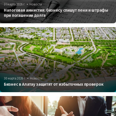
•
31 марта 2026 г.
Новости
Налоговая амнистия: бизнесу спишут пени и штрафы
при погашении долга
•
30 марта 2026 г.
Новости
Бизнес в Алатау защитят от избыточных проверок