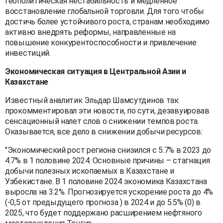
геополитическая нестабильность и медленное
восстановление глобальной торговли. Для того чтобы
достичь более устойчивого роста, странам необходимо
активно внедрять реформы, направленные на
повышение конкурентоспособности и привлечение
инвестиций.
Экономическая ситуация в Центральной Азии и
Казахстане
Известный аналитик Эльдар Шамсутдинов так
прокомментировал эти новости, по сути, дезавуировав
сенсационный налет слов о снижении темпов роста.
Оказывается, все дело в снижении добычи ресурсов:
"Экономический рост региона снизился с 5.7% в 2023 до
4.7% в 1 половине 2024. Основные причины – стагнация
добычи полезных ископаемых в Казахстане и
Узбекистане. В 1 половине 2024 экономика Казахстана
выросла на 3.2%. Прогнозируется ускорение роста до 4%
(-0,5 от предыдущего прогноза ) в 2024 и до 5.5% (0) в
2025, что будет поддержано расширением нефтяного