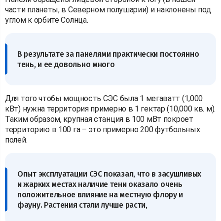
части планеты, в Северном полушарии) и наклонены под
углом к орбите Солнца.
В результате за панелями практически постоянно
тень, и ее довольно много
Для того чтобы мощность СЭС была 1 мегаватт (1,000
кВт) нужна территория примерно в 1 гектар (10,000 кв. м).
Таким образом, крупная станция в 100 мВт покроет
территорию в 100 га – это примерно 200 футбольных
полей.
Опыт эксплуатации СЭС показал, что в засушливых
и жарких местах наличие тени оказало очень
положительное влияние на местную флору и
фауну. Растения стали лучше расти,