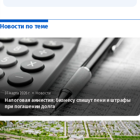
Новости по теме
•
31 марта 2026 г.
Новости
Налоговая амнистия: бизнесу спишут пени и штрафы
при погашении долга