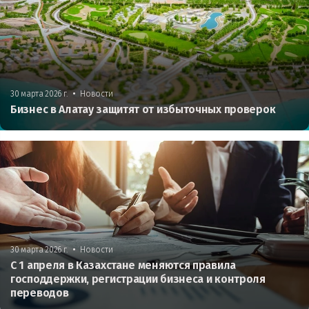
•
30 марта 2026 г.
Новости
Бизнес в Алатау защитят от избыточных проверок
•
30 марта 2026 г.
Новости
С 1 апреля в Казахстане меняются правила
господдержки, регистрации бизнеса и контроля
переводов