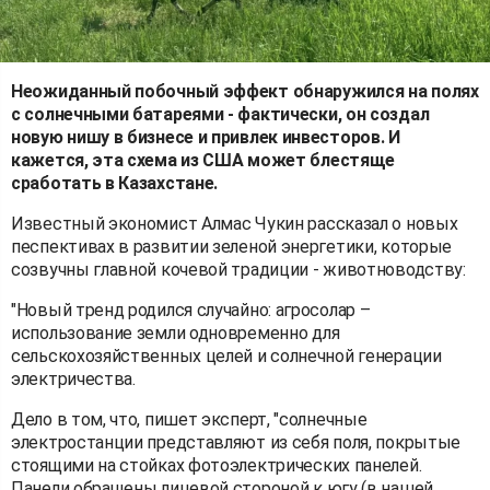
Неожиданный побочный эффект обнаружился на полях
с солнечными батареями - фактически, он создал
новую нишу в бизнесе и привлек инвесторов. И
кажется, эта схема из США может блестяще
сработать в Казахстане.
Известный экономист Алмас Чукин рассказал о новых
песпективах в развитии зеленой энергетики, которые
созвучны главной кочевой традиции - животноводству:
"Новый тренд родился случайно: агросолар –
использование земли одновременно для
сельскохозяйственных целей и солнечной генерации
электричества.
Дело в том, что, пишет эксперт, "солнечные
электростанции представляют из себя поля, покрытые
стоящими на стойках фотоэлектрических панелей.
Панели обращены лицевой стороной к югу (в нашей