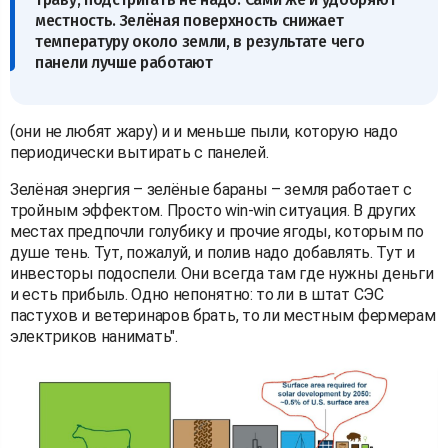
местность. Зелёная поверхность снижает
температуру около земли, в результате чего
панели лучше работают
(они не любят жару) и и меньше пыли, которую надо
периодически вытирать с панелей.
Зелёная энергия – зелёные бараны – земля работает с
тройным эффектом. Просто win-win ситуация. В других
местах предпочли голубику и прочие ягоды, которым по
душе тень. Тут, пожалуй, и полив надо добавлять. Тут и
инвесторы подоспели. Они всегда там где нужны деньги
и есть прибыль. Одно непонятно: то ли в штат СЭС
пастухов и ветеринаров брать, то ли местным фермерам
электриков нанимать".