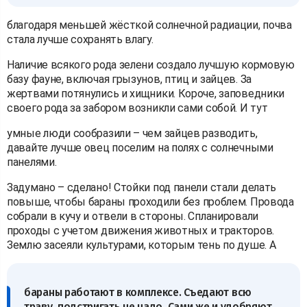
благодаря меньшей жёсткой солнечной радиации, почва
стала лучше сохранять влагу.
Наличие всякого рода зелени создало лучшую кормовую
базу фауне, включая грызунов, птиц и зайцев. За
жертвами потянулись и хищники. Короче, заповедники
своего рода за забором возникли сами собой. И тут
умные люди сообразили – чем зайцев разводить,
давайте лучше овец поселим на полях с солнечными
панелями.
Задумано – сделано! Стойки под панели стали делать
повыше, чтобы бараны проходили без проблем. Провода
собрали в кучу и отвели в стороны. Спланировали
проходы с учетом движения животных и тракторов.
Землю засеяли культурами, которым тень по душе. А
бараны работают в комплексе. Съедают всю
траву, подстригать не надо. Сами же и удобряют