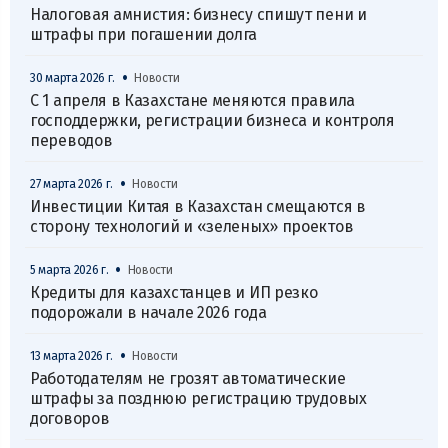
Налоговая амнистия: бизнесу спишут пени и
штрафы при погашении долга
•
30 марта 2026 г.
Новости
С 1 апреля в Казахстане меняются правила
господдержки, регистрации бизнеса и контроля
переводов
•
27 марта 2026 г.
Новости
Инвестиции Китая в Казахстан смещаются в
сторону технологий и «зеленых» проектов
•
5 марта 2026 г.
Новости
Кредиты для казахстанцев и ИП резко
подорожали в начале 2026 года
•
13 марта 2026 г.
Новости
Работодателям не грозят автоматические
штрафы за позднюю регистрацию трудовых
договоров