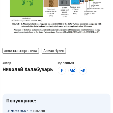
зеленая энергетика
Алмас Чукин
Автор
Поделиться
Николай Халабузарь
Популярное:
•
31 марта 2026 г.
Новости