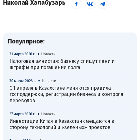
Николай Халабузарь
Популярное:
•
31 марта 2026 г.
Новости
Налоговая амнистия: бизнесу спишут пени и
штрафы при погашении долга
•
30 марта 2026 г.
Новости
С 1 апреля в Казахстане меняются правила
господдержки, регистрации бизнеса и контроля
переводов
•
27 марта 2026 г.
Новости
Инвестиции Китая в Казахстан смещаются в
сторону технологий и «зеленых» проектов