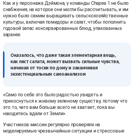
Как и у персонажа Дэймона, у команды Chapea 1 не было
снабжения, на которое они могли бы рассчитывать, и им
нужно было самим выращивать сельскохозяйственные
культуры, включая помидоры и салат, чтобы пополнить
годовой запас консервированных блюд, упакованных
заранее.
Оказалось, что даже такая элементарная вещь,
как лист салата, может вызвать сильные чувства,
начиная от тоски по дому и заканчивая
экзистенциальным самоанализом
«Само по себе это было радостью увидеть и
прикоснуться к живому зеленому существу, потому что
это то, чего вам больше всего не хватает, пока вы
находитесь вдали от Земли».
Участников миссии регулярно проверяли на
моделируемые чрезвычайные ситуации и стрессовые