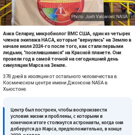
Photo: ​​​​​​Josh Valcarcel/ NASA
Анка Селариу, микробиолог ВМС США, один из четырех
членов экипажа НАСА, которые "вернулись" на Землю в
начале июля 2024-го после того, как стали первыми
людьми, "поселившимися" на Красной планете. Они
провели год в самой точной на сегодняшний день
симуляции Марса на Земле.
378 дней в изоляции от остального человечества в
Космическом центре имени Джонсона NASA в
Хьюстоне.
Центр был построен, чтобы воспроизвести
условия жизни и проблемы, с которыми в
конечном итоге столкнутся астронавты, когда они
доберутся до Марса, предположительно, в конце