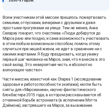
2030-х годов.
Всем участникам этой миссии пришлось пожертвовать
семьями, отпусками, вечерами с друзьями и даже
простыми прогулками на улице. Тем не менее, Анка
Селариу говорит, что счастлива: «Люди доберутся до
Марса рано или поздно, и сама возможность участвовать
в этом любым возможным способом, помочь этому
случиться при нашей жизни, не идет в сравнение ни с
какими жертвами. Я буду праздновать, когда увижу
первый шаг человека на Марсе, зная, что я внесла в это
свой вклад. Это невероятная честь и абсолютно
волнующее чувство».
Части миссии, известной как Chapea 1 (исследование
здоровья и работоспособности экипажа), могли быть
сняты для «Марсианина», научно-фантастического
блокбастера 2015 года, в котором рассказывается об
отчаянной борьбе астронавта (в исполнении Мэтта
Дэймона), застрявшего на Марсе, за выживание.