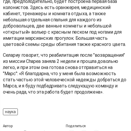
где, предполодительно, будет построена первая база
колонистов. Здесь есть оранжерея, медицинский
кабинет, тренажеры и комната отдыха, а также
небольшая отдельная спальня для каждого из
добровольцев, две ванные комнаты и небольшой
«открытый» вольер с красным песком под ногами для
имитации марсианских прогулок. Большая часть
цветовой схемы среды обитания также красного цвета.
Селариу говорит, что реабилитация после "возвращения"
из миссии Chapea заняла 2 недели и прошла довольно
легко, и при этом она готова снова отправиться на
"Марс": «Я благодарна, что у меня была возможность
стать частью этой человеческой надежды добраться до
Марса, и я буду подбадривать следующую команду и
очень рада, что эта работа будет продолжена».
наука
Автор
Поделиться