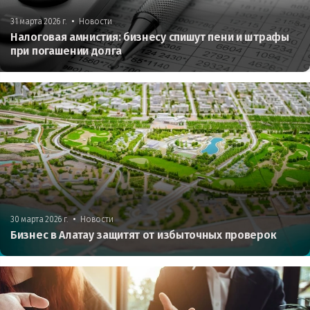
•
31 марта 2026 г.
Новости
Налоговая амнистия: бизнесу спишут пени и штрафы
при погашении долга
•
30 марта 2026 г.
Новости
Бизнес в Алатау защитят от избыточных проверок