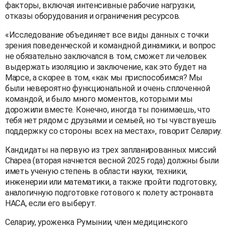
факторы, включая интенсивные рабочие нагрузки,
отказы оборудования и ограничения ресурсов.
«Исследование объединяет все виды данных с точки
зрения поведенческой и командной динамики, и вопрос
не обязательно заключался в том, сможет ли человек
выдержать изоляцию и заключение, как это будет на
Марсе, а скорее в том, «как мы приспособимся? Мы
были невероятно функциональной и очень сплоченной
командой, и было много моментов, которыми мы
дорожили вместе. Конечно, иногда ты понимаешь, что
тебя нет рядом с друзьями и семьей, но ты чувствуешь
поддержку со стороны всех на местах», говорит Селариу.
Кандидаты на первую из трех запланированных миссий
Chapea (вторая начнется весной 2025 года) должны были
иметь ученую степень в области науки, техники,
инженерии или математики, а также пройти подготовку,
аналогичную подготовке готового к полету астронавта
НАСА, если его выберут.
Селариу, уроженка Румынии, член медицинского