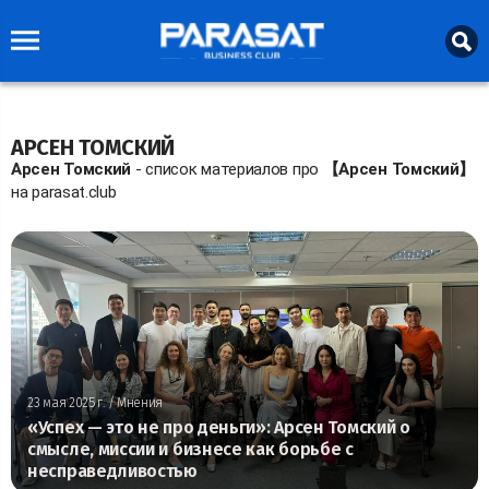
АРСЕН ТОМСКИЙ
Арсен Томский
- список материалов про
【Арсен Томский】
на parasat.club
23 мая 2025 г.
/ Мнения
«Успех — это не про деньги»: Арсен Томский о
смысле, миссии и бизнесе как борьбе с
несправедливостью