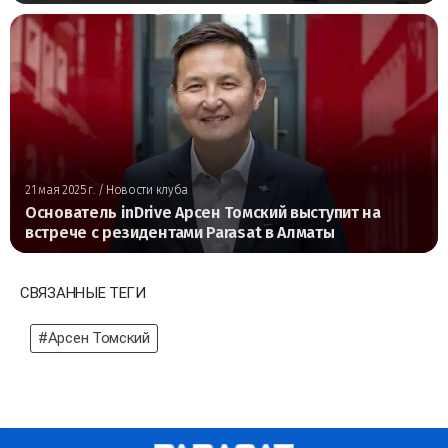
21 мая 2025 г.
/ Новости клуба
Основатель inDrive Арсен Томский выступит на
встрече с резидентами Parasat в Алматы
СВЯЗАННЫЕ ТЕГИ
#Арсен Томский