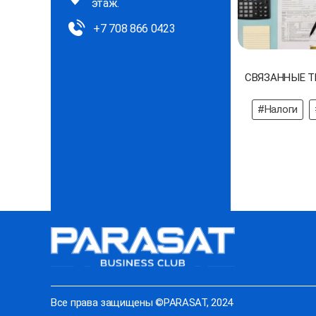
этаж.
+7 708 866 0423
СВЯЗАННЫЕ Т
#Налоги
Все права защищены ©PARASAT, 2024