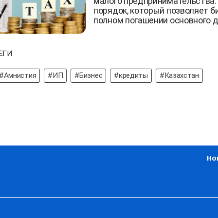
малого предпринимательства.
порядок, который позволяет б
полном погашении основного 
ЕГИ
#Амнистия
#ИП
#Бизнес
#кредиты
#Казахстан
Но