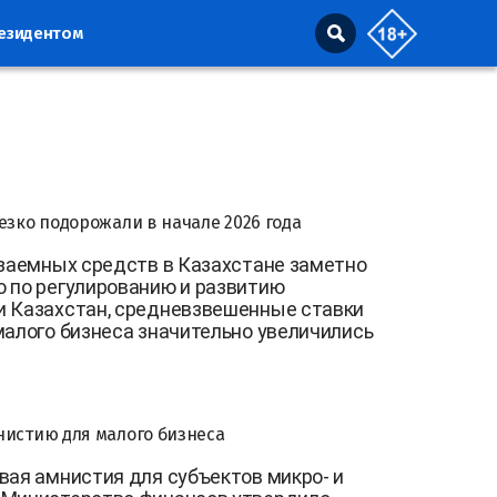
резидентом
езко подорожали в начале 2026 года
 заемных средств в Казахстане заметно
о по регулированию и развитию
и Казахстан, средневзвешенные ставки
малого бизнеса значительно увеличились
нистию для малого бизнеса
вая амнистия для субъектов микро- и