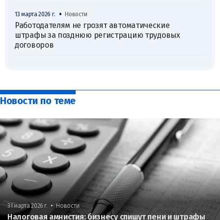
•
13 марта 2026 г.
Новости
Работодателям не грозят автоматические
штрафы за позднюю регистрацию трудовых
договоров
Новости по теме
•
31 марта 2026 г.
Новости
Налоговая амнистия: бизнесу спишут пени и штрафы