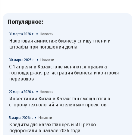
Популярное:
•
31 марта 2026 г.
Новости
Налоговая амнистия: бизнесу спишут пени и
штрафы при погашении долга
•
30 марта 2026 г.
Новости
С 1 апреля в Казахстане меняются правила
господдержки, регистрации бизнеса и контроля
переводов
•
27 марта 2026 г.
Новости
Инвестиции Китая в Казахстан смещаются в
сторону технологий и «зеленых» проектов
•
5 марта 2026 г.
Новости
Кредиты для казахстанцев и ИП резко
подорожали в начале 2026 года