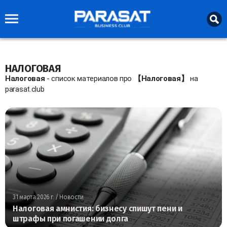
НАЛОГОВАЯ
Налоговая
- список материалов про
【Налоговая】
на
parasat.club
31 марта 2026 г.
/ Новости
Налоговая амнистия: бизнесу спишут пени и
штрафы при погашении долга