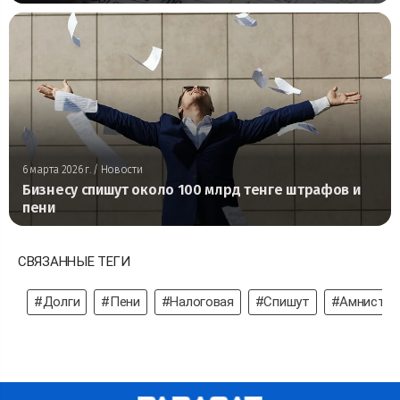
6 марта 2026 г.
/ Новости
Бизнесу спишут около 100 млрд тенге штрафов и
пени
СВЯЗАННЫЕ ТЕГИ
#Долги
#Пени
#Налоговая
#Спишут
#Амнистия