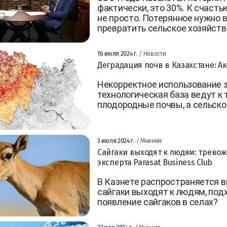
фактически, это 30%. К счасть
не просто. Потерянное нужно в
превратить сельское хозяйств
16 июля 2024 г.
/ Новости
Деградация почв в Казахстане: Ак
Некорректное использование 
технологическая база ведут к 
плодородные почвы, а сельск
3 июля 2024 г.
/ Мнения
Сайгаки выходят к людям: трево
эксперта Parasat Business Club
В Казнете распространяется в
сайгаки выходят к людям, под
появление сайгаков в селах?