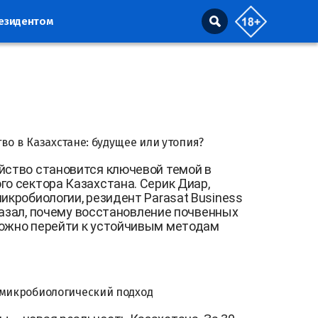
резидентом
во в Казахстане: будущее или утопия?
йство становится ключевой темой в
го сектора Казахстана. Серик Диар,
икробиологии, резидент Parasat Business
ссказал, почему восстановление почвенных
можно перейти к устойчивым методам
 микробиологический подход