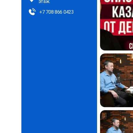
этаж.
+7 708 866 0423