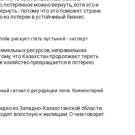
ю, потерянное можно вернуть, хотя это и
ернуть - потому что это поможет стране
о из лотереи в устойчивый бизнес.
тобе рискует стать пустыней - эксперт
земельных ресурсов, неправильная
тому, что Казахстан продолжает терять
ое хозяйство превращается в лотерею.
жный сигнал о деградации почв. Комментарий
идео из Западно-Казахстанской области:
ходят вплотную к жилищам. О чем говорит