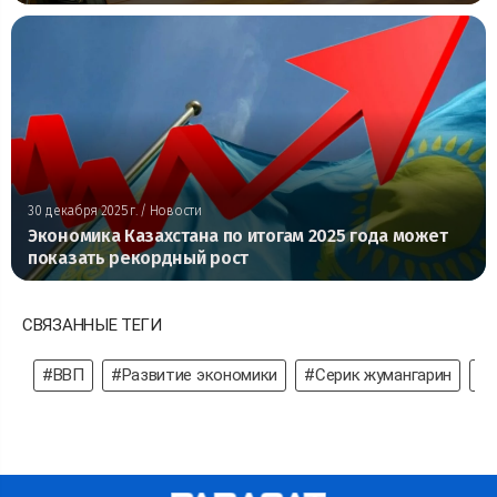
30 декабря 2025 г.
/ Новости
Экономика Казахстана по итогам 2025 года может
показать рекордный рост
СВЯЗАННЫЕ ТЕГИ
#ВВП
#Развитие экономики
#Серик жумангарин
#д