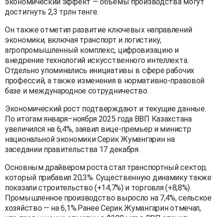
экономический эффект — объемы производства могут
достигнуть 2,3 трлн тенге.
Он также отметил развитие ключевых направлений
экономики, включая транспорт и логистику,
агропромышленный комплекс, цифровизацию и
внедрение технологий искусственного интеллекта.
Отдельно упоминались инициативы в сфере рабочих
профессий, а также изменения в нормативно-правовой
базе и международное сотрудничество.
Экономический рост подтверждают и текущие данные.
По итогам января–ноября 2025 года ВВП Казахстана
увеличился на 6,4%, заявил вице-премьер и министр
национальной экономики Серик Жумангарин на
заседании правительства 17 декабря.
Основным драйвером роста стал транспортный сектор,
который прибавил 20,3%. Существенную динамику также
показали строительство (+14,7%) и торговля (+8,8%).
Промышленное производство выросло на 7,4%, сельское
хозяйство — на 6,1%.Ранее Серик Жумангарин отмечал,