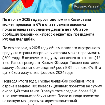
Коллаж: Parasat
По итогам 2025 года рост экономики Казахстана
может превысить 6% и стать самым высоким
показателем за последние десять лет. Об этом
сообщил помощник и пресс-секретарь президента
Руслан Желдибай.
По его словам, в 2025 году объем валового внутреннего
продукта страны впервые в истории может превысить
$300 млрд. В пересчете на душу населения это около $15
тыс. Ранее президент Касым-Жомарт Токаев поставил
задачу обеспечить ежегодный рост ВВП не ниже 6%. Эта
цель была озвучена в феврале 2024 года.
Подводя итоги года, Руслан Желдибай сообщил, что в
стране введено 185 инвестиционных проектов на сумму
около 1,48 трлн тенге. В результате создано более 22,8
тыс. постоянных рабочих мест. После выхода проектов
на полную мощность ожидается заметный