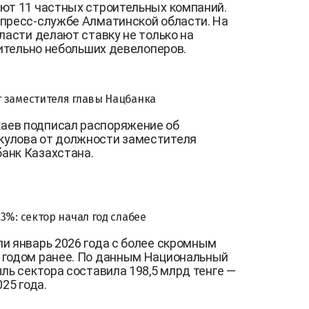
ют 11 частных строительных компаний.
 пресс-службе Алматинской области. На
ласти делают ставку не только на
сительно небольших девелоперов.
 заместителя главы Нацбанка
аев подписал распоряжение об
кулова от должности заместителя
анк Казахстана.
3%: сектор начал год слабее
и январь 2026 года с более скромным
 годом ранее. По данным Национальный
ль сектора составила 198,5 млрд тенге —
25 года.