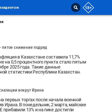
резидентом
ия
— пятое снижение подряд
инфляция в Казахстане составила 11,7%
ие на 0,5 процентного пункта стало пятым
ябре 2025 года. Такие данные
ной статистики Республики Казахстан.
эскалации вокруг Ирана
на первых торгах после начала военной
в Ирана. В понедельник, 2 марта, майские
E прибавили 13% и на пике достигли