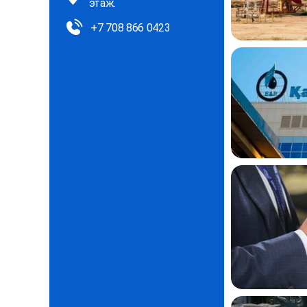
этаж.
+7 708 866 0423