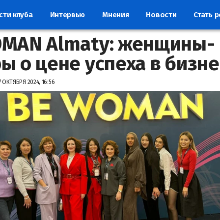
сти клуба
Интервью
Мнения
Новости
Стать 
MAN Almaty: женщины-
ы о цене успеха в бизне
7 ОКТЯБРЯ 2024, 16:56