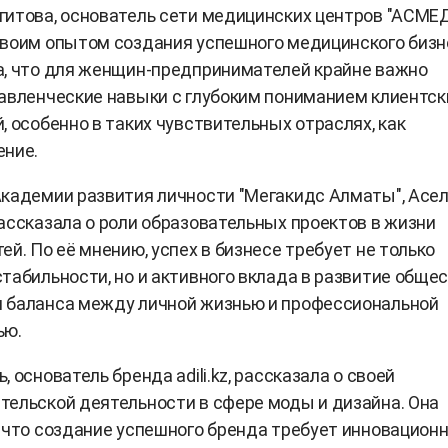
итова, основатель сети медицинских центров "АСМЕД
воим опытом создания успешного медицинского бизн
а, что для женщин-предпринимателей крайне важно
авленческие навыки с глубоким пониманием клиентск
, особенно в таких чувствительных отраслях, как
ение.
кадемии развития личности "Мегакидс Алматы", Асе
ассказала о роли образовательных проектов в жизни
ей. По её мнению, успех в бизнесе требует не только
табильности, но и активного вклада в развитие общес
 баланса между личной жизнью и профессиональной
ью.
 основатель бренда adili.kz, рассказала о своей
ельской деятельности в сфере моды и дизайна. Она
 что создание успешного бренда требует инновационн