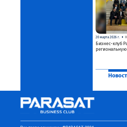
•
20 марта 2026 г.
Н
Бизнес-клуб P
региональную 
Новост