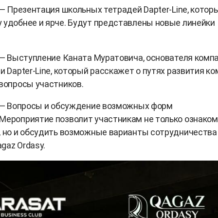
0 — Презентация школьных тетрадей Dapter-Line, котор
 удобнее и ярче. Будут представлены новые линейки
5 — Выступление Каната Муратовича, основателя комп
 и Dapter-Line, который расскажет о путях развития к
 вопросы участников.
0 — Вопросы и обсуждение возможных форм
Мероприятие позволит участникам не только ознако
, но и обсудить возможные варианты сотрудничества
gaz Ordasy.