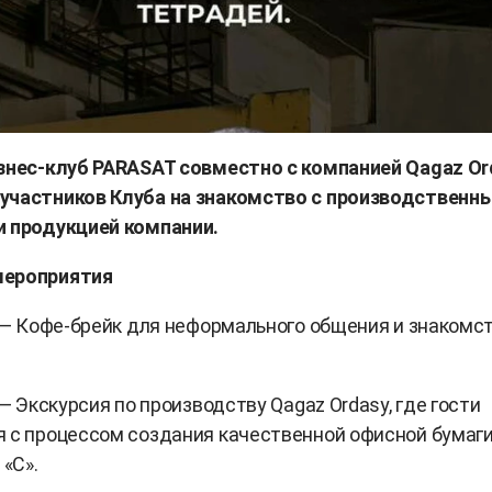
изнес-клуб PARASAT совместно с компанией Qagaz Or
участников Клуба на знакомство с производственн
и продукцией компании.
мероприятия
0 — Кофе-брейк для неформального общения и знакомс
 — Экскурсия по производству Qagaz Ordasy, где гости
 с процессом создания качественной офисной бумаг
 «C».