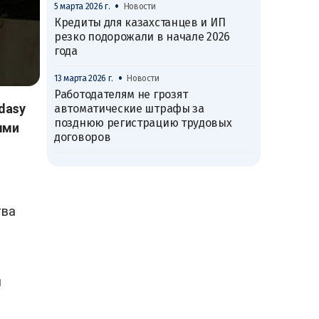
•
5 марта 2026 г.
Новости
Кредиты для казахстанцев и ИП
резко подорожали в начале 2026
года
•
13 марта 2026 г.
Новости
Работодателям не грозят
dasy
автоматические штрафы за
позднюю регистрацию трудовых
ыми
договоров
тва
и