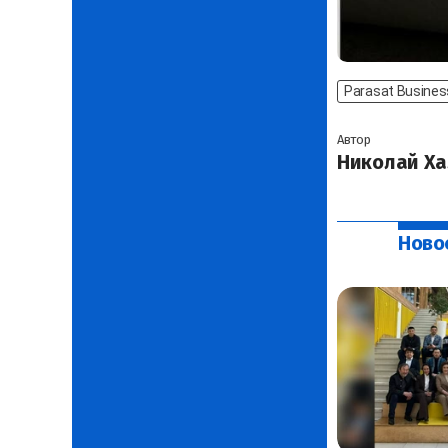
Parasat Busines
Автор
Николай Ха
Ново