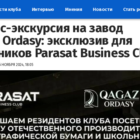
сти клуба
Интервью
Мнения
Новости
Стать 
с-экскурсия на завод
 Ordasy: эксклюзив для
ников Parasat Business C
5 НОЯБРЯ 2024, 18:05