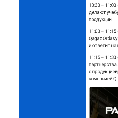
10:30 – 11:0
делают учебу
продукции.
11:00 – 11:1
Qagaz Ordasy
и ответит на
11:15 – 11:3
партнерства.
с продукцией
компанией Qa