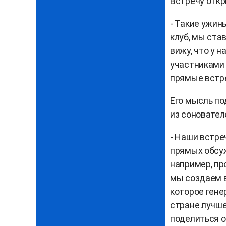
Встречу откр
- Такие ужин
клуб, мы ста
вижу, что у 
участниками 
прямые встре
Его мысль по
из сонователе
- Наши встре
прямых обсу
например, пр
мы создаем в
которое гене
стране лучше
поделиться о