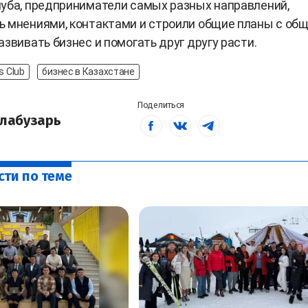
уба, предприниматели самых разных направлений,
 мнениями, контактами и строили общие планы с об
азвивать бизнес и помогать друг другу расти.
s Club
бизнес в Казахстане
Поделиться
лабузарь
сти по теме