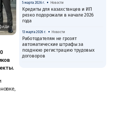
•
5 марта 2026 г.
Новости
Кредиты для казахстанцев и ИП
резко подорожали в начале 2026
года
афиди
•
13 марта 2026 г.
Новости
Работодателям не грозят
автоматические штрафы за
позднюю регистрацию трудовых
10
договоров
иков
оекты.
и
новке,