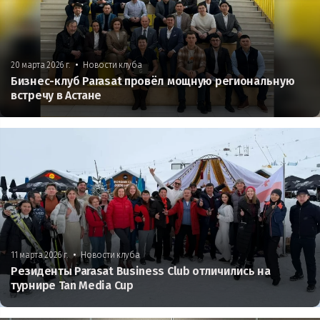
•
20 марта 2026 г.
Новости клуба
Бизнес-клуб Parasat провёл мощную региональную
встречу в Астане
•
11 марта 2026 г.
Новости клуба
Резиденты Parasat Business Club отличились на
турнире Tan Media Cup