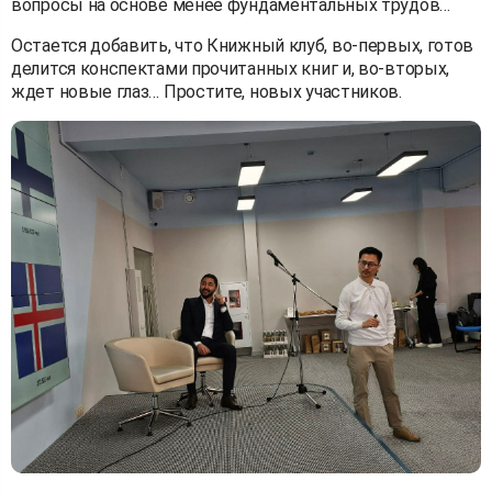
вопросы на основе менее фундаментальных трудов…
Остается добавить, что Книжный клуб, во-первых, готов
делится конспектами прочитанных книг и, во-вторых,
ждет новые глаз… Простите, новых участников.