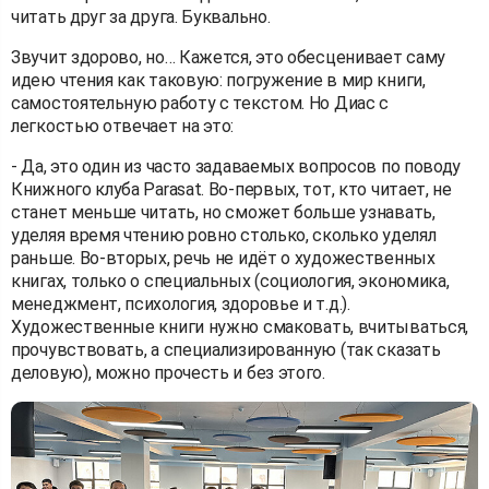
читать друг за друга. Буквально.
Звучит здорово, но… Кажется, это обесценивает саму
идею чтения как таковую: погружение в мир книги,
самостоятельную работу с текстом. Но Диас с
легкостью отвечает на это:
- Да, это один из часто задаваемых вопросов по поводу
Книжного клуба Parasat. Во-первых, тот, кто читает, не
станет меньше читать, но сможет больше узнавать,
уделяя время чтению ровно столько, сколько уделял
раньше. Во-вторых, речь не идёт о художественных
книгах, только о специальных (социология, экономика,
менеджмент, психология, здоровье и т.д.).
Художественные книги нужно смаковать, вчитываться,
прочувствовать, а специализированную (так сказать
деловую), можно прочесть и без этого.