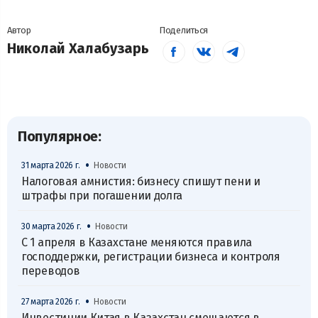
Автор
Поделиться
Николай Халабузарь
Популярное:
•
31 марта 2026 г.
Новости
Налоговая амнистия: бизнесу спишут пени и
штрафы при погашении долга
•
30 марта 2026 г.
Новости
С 1 апреля в Казахстане меняются правила
господдержки, регистрации бизнеса и контроля
переводов
•
27 марта 2026 г.
Новости
Инвестиции Китая в Казахстан смещаются в