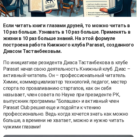
Если читать книги глазами друзей, то можно читать в
10 раз больше. Узнавать в 10 раз больше. Применять в
жизни в 10 раз больше знаний. На этой формуле
построена работа Книжного клуба Parasat, созданного
Диасом Тастанбековым.
По инициативе резидента Диаса Тастанбекова в клубе
Parasat начал свою деятельность Книжный клуб. Диас –
активный читатель. Он – профессиональный читатель.
Химик, коммерциализатор технологий, педагог, мастер
спорта по проваливанию стартапов, как он себя
называет, член совета по Науке при президенте РК,
выпускник программы "Болашак» и активный член
Parasat Club решил еще и подойти к чтению
профессионально. Ведь когда хочется знать как можно
больше, а времени не хватает, можно и нужно читать
чужими глазами!