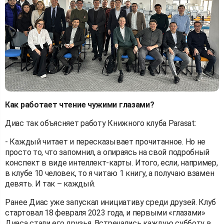
Как работает чтение чужими глазами?
Диас так объясняет работу Книжного клуба Parasat:
- Каждый читает и пересказывает прочитанное. Но не
просто то, что запомнил, а опираясь на свой подробный
конспект в виде интеллект-карты. Итого, если, например,
в клубе 10 человек, то я читаю 1 книгу, а получаю взамен
девять. И так – каждый.
Ранее Диас уже запускал инициативу среди друзей. Клуб
стартовал 18 февраля 2023 года, и первыми «глазами»
Диаса стали его друзья. Встречались каждую субботу в