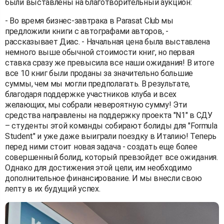
были выставлены на благотворительный аукцион:
- Во время бизнес-завтрака в Parasat Club мы
предложили книги с автографами авторов, -
рассказывает Диас. - Начальная цена была выставлена
немного выше обычной стоимости книг, но первая
ставка сразу же превысила все наши ожидания! В итоге
все 10 книг были проданы за значительно большие
суммы, чем мы могли предполагать. В результате,
благодаря поддержке участников клуба и всех
желающих, мы собрали невероятную сумму! Эти
средства направлены на поддержку проекта "N1" в СДУ
– студенты этой команды собирают болиды для "Formula
Student" и уже даже выиграли поездку в Италию! Теперь
перед ними стоит новая задача - создать еще более
совершенный болид, который превзойдет все ожидания.
Однако для достижения этой цели, им необходимо
дополнительное финансирование. И мы внесли свою
лепту в их будущий успех.