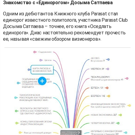
Знакомство с «Единорогом» Досыма Сатпаева
Одним из дебютантов Книжного клуба Parasat стал
единорог известного политолога, участника Parasat Club
Досыма Сатпаева – точнее, его книга «Оседлать
единорога». Диас настоятельно рекомендует прочесть
ее, называя «свежим обзором визионеров».