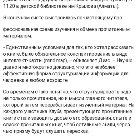
11:20 в детской библиотеке им.Крылова (Алматы).
В конечном счете выстроилась по-настоящему про
фессиональная схема изучения и обмена прочитанным
материалом:
- Единственным условием для тех, кто хотел рассказать
о книге, было обязательное конспектирование в виде
интеллект-карты (mind map), – объясняет Диас. – Научно
давно и многократно доказано, что это наиболее
эффективная форма структуризации информации для
человека в любом возрасте.
Со временем стало понятно, что структурировать надо
не только прочитанное, но и мысли главного читателя,
который затем перерабатывает изученный материал. На
каждого участника Клуба, презентующего прочитанные
книги стали заводить досье о его образовании, опыте и
списке прочитанных книг, чтоб остальные знали, через
чью призму будут слушать пересказ.