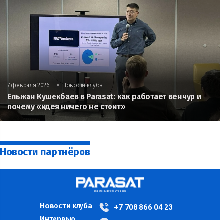
•
7 февраля 2026 г.
Новости клуба
Ельжан Кушекбаев в Parasat: как работает венчур и
почему «идея ничего не стоит»
Новости партнёров
Новости клуба
+7 708 866 04 23
Интервью