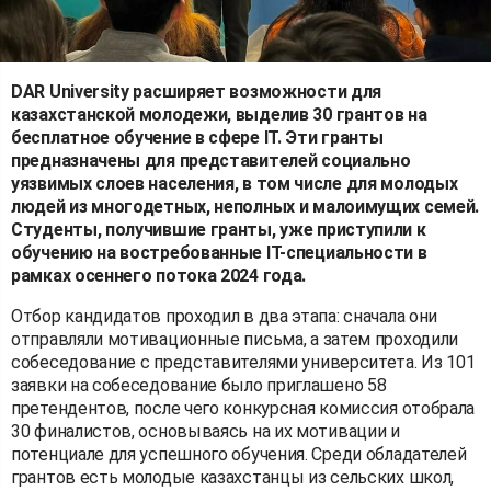
DAR University расширяет возможности для
казахстанской молодежи, выделив 30 грантов на
бесплатное обучение в сфере IT. Эти гранты
предназначены для представителей социально
уязвимых слоев населения, в том числе для молодых
людей из многодетных, неполных и малоимущих семей.
Студенты, получившие гранты, уже приступили к
обучению на востребованные IT-специальности в
рамках осеннего потока 2024 года.
Отбор кандидатов проходил в два этапа: сначала они
отправляли мотивационные письма, а затем проходили
собеседование с представителями университета. Из 101
заявки на собеседование было приглашено 58
претендентов, после чего конкурсная комиссия отобрала
30 финалистов, основываясь на их мотивации и
потенциале для успешного обучения. Среди обладателей
грантов есть молодые казахстанцы из сельских школ,