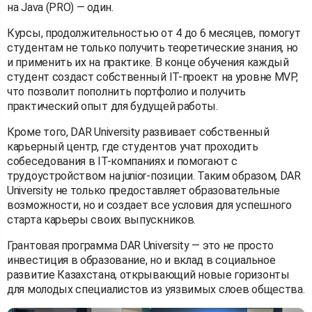
на Java (PRO) — один.
Курсы, продолжительностью от 4 до 6 месяцев, помогут
студентам не только получить теоретические знания, но
и применить их на практике. В конце обучения каждый
студент создаст собственный IT-проект на уровне MVP,
что позволит пополнить портфолио и получить
практический опыт для будущей работы.
Кроме того, DAR University развивает собственный
карьерный центр, где студентов учат проходить
собеседования в IT-компаниях и помогают с
трудоустройством на junior-позиции. Таким образом, DAR
University не только предоставляет образовательные
возможности, но и создает все условия для успешного
старта карьеры своих выпускников.
Грантовая программа DAR University — это не просто
инвестиция в образование, но и вклад в социальное
развитие Казахстана, открывающий новые горизонты
для молодых специалистов из уязвимых слоев общества.