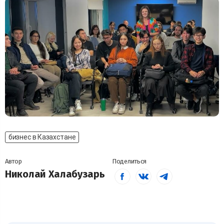
бизнес в Казахстане
Автор
Поделиться
Николай Халабузарь