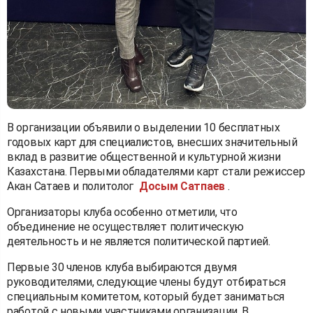
В организации объявили о выделении 10 бесплатных
годовых карт для специалистов, внесших значительный
вклад в развитие общественной и культурной жизни
Казахстана. Первыми обладателями карт стали режиссер
Акан Сатаев и политолог
Досым Сатпаев
.
Организаторы клуба особенно отметили, что
объединение не осуществляет политическую
деятельность и не является политической партией.
Первые 30 членов клуба выбираются двумя
руководителями, следующие члены будут отбираться
специальным комитетом, который будет заниматься
работой с новыми участниками организации. В