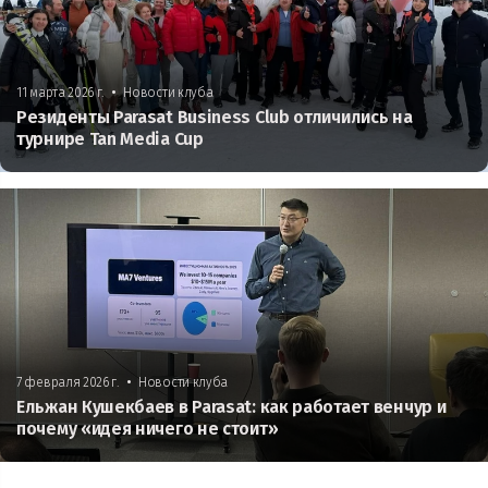
•
11 марта 2026 г.
Новости клуба
Резиденты Parasat Business Club отличились на
турнире Tan Media Cup
•
7 февраля 2026 г.
Новости клуба
Ельжан Кушекбаев в Parasat: как работает венчур и
почему «идея ничего не стоит»