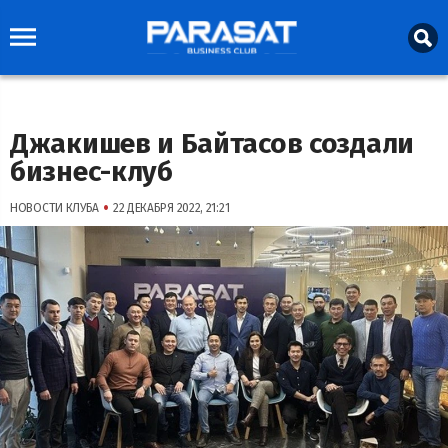
Джакишев и Байтасов создали
бизнес-клуб
•
НОВОСТИ КЛУБА
22 ДЕКАБРЯ 2022, 21:21