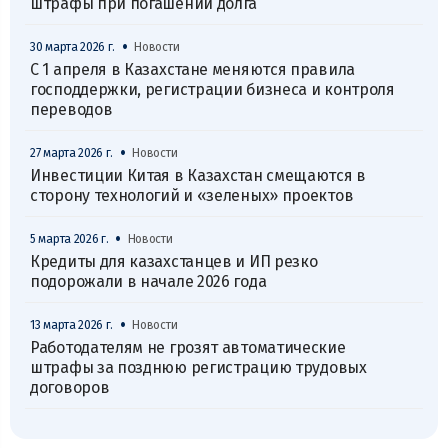
штрафы при погашении долга
•
30 марта 2026 г.
Новости
С 1 апреля в Казахстане меняются правила
господдержки, регистрации бизнеса и контроля
переводов
•
27 марта 2026 г.
Новости
Инвестиции Китая в Казахстан смещаются в
сторону технологий и «зеленых» проектов
•
5 марта 2026 г.
Новости
Кредиты для казахстанцев и ИП резко
подорожали в начале 2026 года
•
13 марта 2026 г.
Новости
Работодателям не грозят автоматические
штрафы за позднюю регистрацию трудовых
договоров