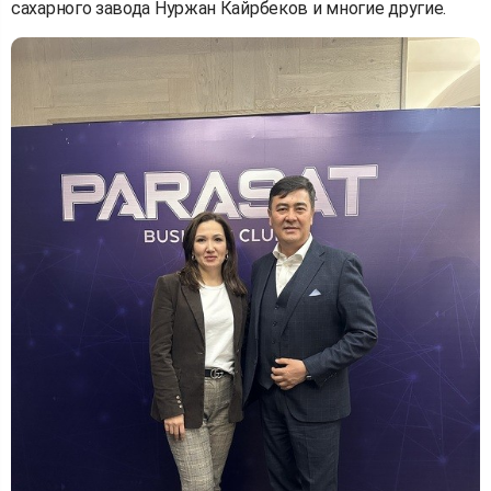
сахарного завода Нуржан Кайрбеков и многие другие.