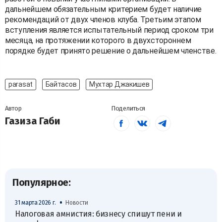
дальнейшем обязательным критерием будет наличие
рекомендаций от двух членов клуба. Третьим этапом
вступления является испытательный период сроком три
месяца, на протяжении которого в двухстороннем
порядке будет принято решение о дальнейшем членстве.
parasat
Байтасов
Мухтар Джакишев
Автор
Поделиться
Газиза Габи
Популярное:
•
31 марта 2026 г.
Новости
Налоговая амнистия: бизнесу спишут пени и