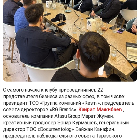
С самого начала к клубу присоединились 22
представителя бизнеса из разных сфер, в том числе:
президент ТОО «Группа компаний «Resmi», председатель
совета директоров «RG Brands»
Кайрат Мажибаев
,
основатель компании Atasu Group Марат Жуман,
креативный продюсер Эрнар Курмашев, генеральный
директор TОО «Documentolog» Байжан Канафин,
председатель наблюдательного совета Таразского