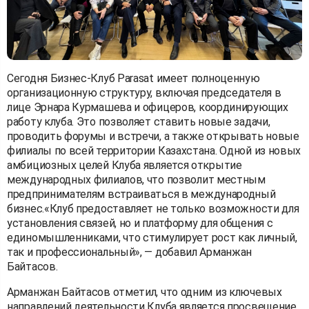
Сегодня Бизнес-Клуб Parasat имеет полноценную
организационную структуру, включая председателя в
лице Эрнара Курмашева и офицеров, координирующих
работу клуба. Это позволяет ставить новые задачи,
проводить форумы и встречи, а также открывать новые
филиалы по всей территории Казахстана. Одной из новых
амбициозных целей Клуба является открытие
международных филиалов, что позволит местным
предпринимателям встраиваться в международный
бизнес.«Клуб предоставляет не только возможности для
установления связей, но и платформу для общения с
единомышленниками, что стимулирует рост как личный,
так и профессиональный», — добавил Арманжан
Байтасов.
Арманжан Байтасов отметил, что одним из ключевых
направлений деятельности Клуба является просвещение.