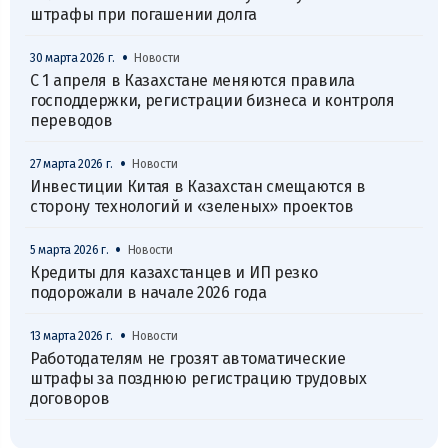
штрафы при погашении долга
•
30 марта 2026 г.
Новости
С 1 апреля в Казахстане меняются правила
господдержки, регистрации бизнеса и контроля
переводов
•
27 марта 2026 г.
Новости
Инвестиции Китая в Казахстан смещаются в
сторону технологий и «зеленых» проектов
•
5 марта 2026 г.
Новости
Кредиты для казахстанцев и ИП резко
подорожали в начале 2026 года
•
13 марта 2026 г.
Новости
Работодателям не грозят автоматические
штрафы за позднюю регистрацию трудовых
договоров