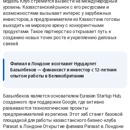
модель Клуб стремится вывести на международный
уровень. Казахстанский рынок с его ресурсами и
возможностями вызывает интерес у зарубежных
инвесторов, а предприниматели из Казахстана готовы
выходить на мировую арену с конкурентными
продуктами. Такое партнерство открывает путь к
созданию новых точек роста и укреплению деловых
связей.
Филиал в Лондоне возглавит Нурдаулет
Базылбеков — финансист и инвестор с 12-летним
опытом работы в Великобритании
Базылбеков является основателем Eurasian Startup Hub,
созданного при поддержке Google, где активно
развиваются технологические проекты
предпринимателей из региона. Этот хаб станет базовой
площадкой для работы казахстанского бизнес-клуба
Parasat в Лондоне.Открытие филиала Parasat в Лондоне