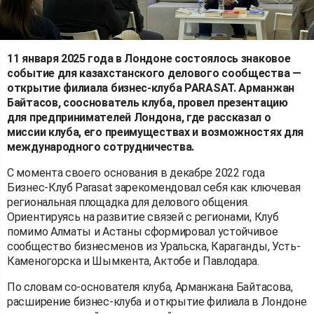
11 января 2025 года в Лондоне состоялось знаковое
событие для казахстанского делового сообщества —
открытие филиала бизнес-клуба PARASAT. Арманжан
Байтасов, сооснователь клуба, провел презентацию
для предпринимателей Лондона, где рассказал о
миссии клуба, его преимуществах и возможностях для
международного сотрудничества.
С момента своего основания в декабре 2022 года
Бизнес-Клуб Parasat зарекомендовал себя как ключевая
региональная площадка для делового общения.
Ориентируясь на развитие связей с регионами, Клуб
помимо Алматы и Астаны сформировал устойчивое
сообщество бизнесменов из Уральска, Караганды, Усть-
Каменогорска и Шымкента, Актобе и Павлодара.
По словам со-основателя клуба, Арманжана Байтасова,
расширение бизнес-клуба и открытие филиала в Лондоне