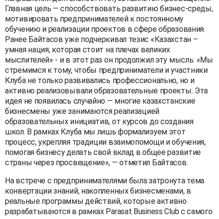
Главная цель — способствовать развитию бизнес-среды,
мотивировать предпринимателей к постоянному
обучению и реализации проектов в сфере образования.
Ранее Байтасов уже подчеркивал тезис «Казахстан –
умная нация, которая стоит на плечах великих
мыслителей» - и в этот раз он продолжил эту мысль: «Мы
стремимся к тому, чтобы предприниматели и участники
Клуба не только развивались профессионально, но и
активно реализовывали образовательные проекты. Эта
идея не появилась случайно — многие казахстанские
бизнесмены уже занимаются реализацией
образовательных инициатив, от курсов до создания
школ. В рамках Клуба мы лишь формализуем этот
процесс, укрепляя традиции взаимопомощи и обучения,
помогая бизнесу делать свой вклад в общее развитие
страны через просвещение», — отметил Байтасов.
На встрече с предпринимателями была затронута тема
конвертации знаний, накопленных бизнесменами, в
реальные программы действий, которые активно
разрабатываются в рамках Parasat Business Club с самого