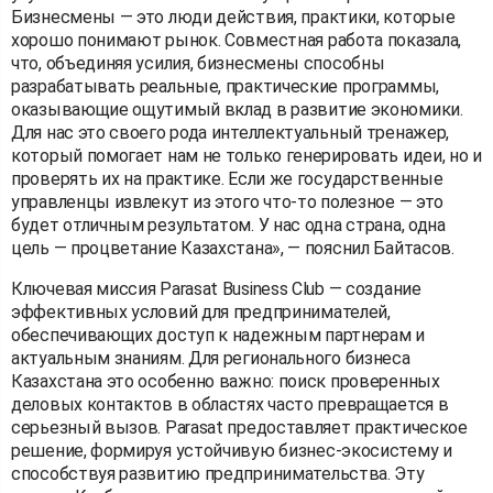
Бизнесмены — это люди действия, практики, которые
хорошо понимают рынок. Совместная работа показала,
что, объединяя усилия, бизнесмены способны
разрабатывать реальные, практические программы,
оказывающие ощутимый вклад в развитие экономики.
Для нас это своего рода интеллектуальный тренажер,
который помогает нам не только генерировать идеи, но и
проверять их на практике. Если же государственные
управленцы извлекут из этого что-то полезное — это
будет отличным результатом. У нас одна страна, одна
цель — процветание Казахстана», — пояснил Байтасов.
Ключевая миссия Parasat Business Club — создание
эффективных условий для предпринимателей,
обеспечивающих доступ к надежным партнерам и
актуальным знаниям. Для регионального бизнеса
Казахстана это особенно важно: поиск проверенных
деловых контактов в областях часто превращается в
серьезный вызов. Parasat предоставляет практическое
решение, формируя устойчивую бизнес-экосистему и
способствуя развитию предпринимательства. Эту