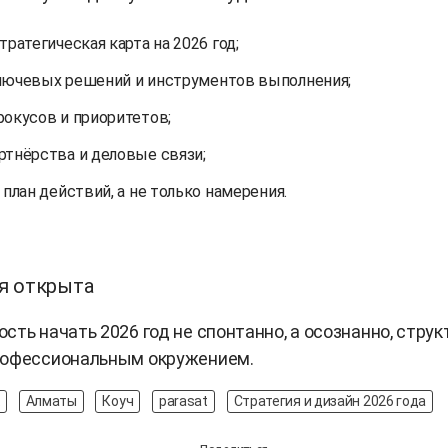
тратегическая карта на 2026 год;
лючевых решений и инструментов выполнения;
фокусов и приоритетов;
ртнёрства и деловые связи;
 план действий, а не только намерения.
я открыта
сть начать 2026 год не спонтанно, а осознанно, струк
рофессиональным окружением.
Алматы
Коуч
parasat
Стратегия и дизайн 2026 года