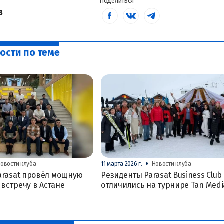
Поделиться
в
ости по теме
•
овости клуба
11 марта 2026 г.
Новости клуба
arasat провёл мощную
Резиденты Parasat Business Club
встречу в Астане
отличились на турнире Tan Medi