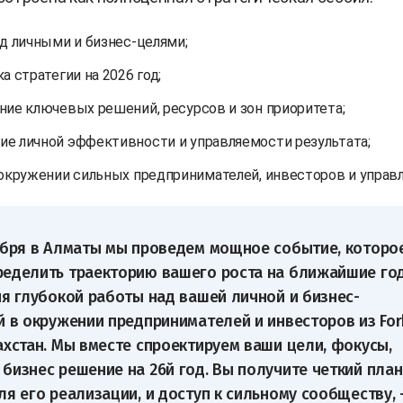
ад личными и бизнес-целями;
а стратегии на 2026 год;
ние ключевых решений, ресурсов и зон приоритета;
е личной эффективности и управляемости результата;
 окружении сильных предпринимателей, инвесторов и управ
абря в Алматы мы проведем мощное событие, которо
еделить траекторию вашего роста на ближайшие го
ня глубокой работы над вашей личной и бизнес-
й в окружении предпринимателей и инвесторов из For
ахстан. Мы вместе спроектируем ваши цели, фокусы,
бизнес решение на 26й год. Вы получите четкий план
ля его реализации, и доступ к сильному сообществу, 