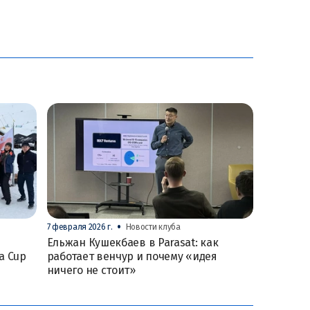
•
7 февраля 2026 г.
Новости клуба
Ельжан Кушекбаев в Parasat: как
a Cup
работает венчур и почему «идея
ничего не стоит»