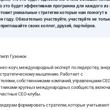
то это будет эффективная программа для каждого из 
товит уникальные стратегии которые нам помогут в
 году. Обязательно участвуйте, участвуйте не тольк
и приглашайте своих коллег, друзей, партнёров.
липп Гузенюк
нес-коуч, международный эксперт по лидерству, энер
 стратегическому мышлению. Работает с
телями, собственниками компаний, управленцами CEO
астниками крупных международных сообществ, включ
и частные CEO-клубы.
лидерам формировать стратегии, которые учитывают