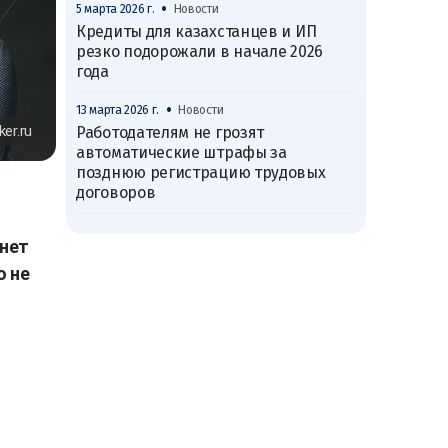
•
5 марта 2026 г.
Новости
Кредиты для казахстанцев и ИП
резко подорожали в начале 2026
года
•
13 марта 2026 г.
Новости
er.ru
Работодателям не грозят
автоматические штрафы за
позднюю регистрацию трудовых
договоров
нет
о не