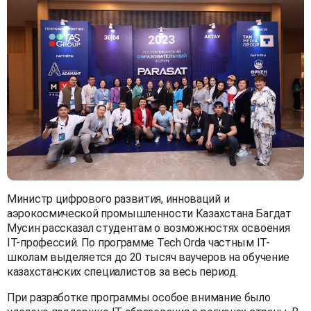
Министр цифрового развития, инноваций и
аэрокосмической промышленности Казахстана Багдат
Мусин рассказал студентам о возможностях освоения
IT-профессий. По программе Tech Orda частным IT-
школам выделяется до 20 тысяч ваучеров на обучение
казахстанских специалистов за весь период.
При разработке программы особое внимание было