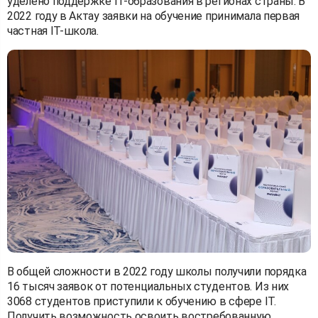
уделено поддержке IT-образования в регионах страны. В
2022 году в Актау заявки на обучение принимала первая
частная IT-школа.
В общей сложности в 2022 году школы получили порядка
16 тысяч заявок от потенциальных студентов. Из них
3068 студентов приступили к обучению в сфере IT.
Получить возможность освоить востребованную