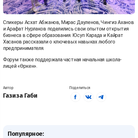
Спикеры Асхат Абжанов, Мирас Дауленов, Чингиз Аханов
и Арафат Нурлаков поделились свои опытом открытия
бизнеса в сфере образования. Юсуп Карада и Кайрат
Хасанов рассказали о ключевых навыках любого
предпринимателя.
Форум также поддержала частная начальная школа-
лицей «Өркен».
Автор
Поделиться
Газиза Габи
Популярное: