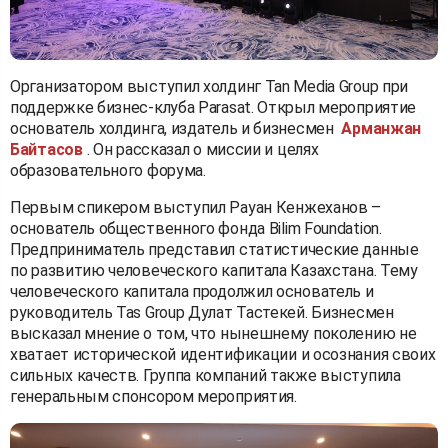
Организатором выступил холдинг Tan Media Group при
поддержке бизнес-клуба Parasat. Открыл мероприятие
основатель холдинга, издатель и бизнесмен
Арманжан
Байтасов
. Он рассказал о миссии и целях
образовательного форума.
Первым спикером выступил Рауан Кенжеханов –
основатель общественного фонда Bilim Foundation.
Предприниматель представил статистические данные
по развитию человеческого капитала Казахстана. Тему
человеческого капитала продолжил основатель и
руководитель Tas Group Дулат Тастекей. Бизнесмен
высказал мнение о том, что нынешнему поколению не
хватает исторической идентификации и осознания своих
сильных качеств. Группа компаний также выступила
генеральным спонсором мероприятия.