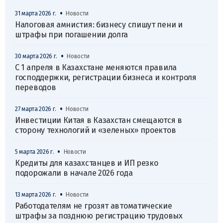
•
31 марта 2026 г.
Новости
Налоговая амнистия: бизнесу спишут пени и
штрафы при погашении долга
•
30 марта 2026 г.
Новости
С 1 апреля в Казахстане меняются правила
господдержки, регистрации бизнеса и контроля
переводов
•
27 марта 2026 г.
Новости
Инвестиции Китая в Казахстан смещаются в
сторону технологий и «зеленых» проектов
•
5 марта 2026 г.
Новости
Кредиты для казахстанцев и ИП резко
подорожали в начале 2026 года
•
13 марта 2026 г.
Новости
Работодателям не грозят автоматические
штрафы за позднюю регистрацию трудовых