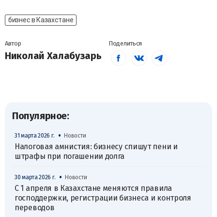
бизнес в Казахстане
Автор
Поделиться
Николай Халабузарь
Популярное:
•
31 марта 2026 г.
Новости
Налоговая амнистия: бизнесу спишут пени и
штрафы при погашении долга
•
30 марта 2026 г.
Новости
С 1 апреля в Казахстане меняются правила
господдержки, регистрации бизнеса и контроля
переводов