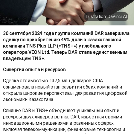
Illustration: DaVinci AI
30 сентября 2024 года группа компаний DAR завершила
сделку по приобретению 49% доли в казахстанской
компании TNS Plus LLP («TNS+») у глобального
оператора VEON Ltd. Теперь DAR стала единственным
владельцем TNS+.
Синергия опыта и ресурсов
Сделка стоимостью 137,5 млн долларов США
ознаменовала новый этап развития обеих компаний и
открыла широкие перспективы для развития цифровой
экономики Казахстана.
Слияние DAR и TNS+ объединяет уникальный опыт и
ресурсы двух лидеров рынка. DAR, известная своими
инновационными решениями в различных сферах,
включая телекоммуникации, финансовые технологии и