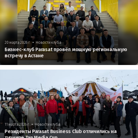
•
20 марта 2026 г.
Новости клуба
Бизнес-клуб Parasat провёл мощную региональную
встречу в Астане
•
11 марта 2026 г.
Новости клуба
Резиденты Parasat Business Club отличились на
турнире Tan Media Cup