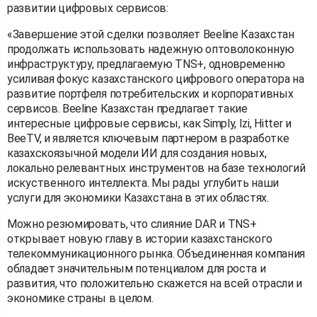
развитии цифровых сервисов:
«Завершение этой сделки позволяет Beeline Казахстан
продолжать использовать надежную оптоволоконную
инфраструктуру, предлагаемую TNS+, одновременно
усиливая фокус казахстанского цифрового оператора на
развитие портфеля потребительских и корпоративных
сервисов. Beeline Казахстан предлагает такие
интересные цифровые сервисы, как Simply, Izi, Hitter и
BeeTV, и является ключевым партнером в разработке
казахскоязычной модели ИИ для создания новых,
локально релевантных инструментов на базе технологий
искуственного интеллекта. Мы рады углубить наши
услуги для экономики Казахстана в этих областях.
Можно резюмировать, что слияние DAR и TNS+
открывает новую главу в истории казахстанского
телекоммуникационного рынка. Объединенная компания
обладает значительным потенциалом для роста и
развития, что положительно скажется на всей отрасли и
экономике страны в целом.