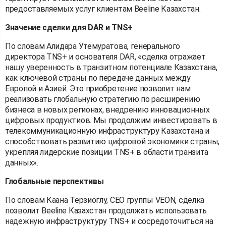
предоставляемых услуг клиентам Beeline Казахстан.
Значение сделки для DAR и TNS+
По словам Алидара Утемуратова, генерального
директора TNS+ и основателя DAR, «сделка отражает
нашу уверенность в транзитном потенциале Казахстана,
как ключевой страны по передаче данных между
Европой и Азией. Это приобретение позволит нам
реализовать глобальную стратегию по расширению
бизнеса в новых регионах, внедрению инновационных
цифровых продуктиов. Мы продолжим инвестировать в
телекоммуникационную инфраструктуру Казахстана и
способствовать развитию цифровой экономики страны,
укрепляя лидерские позиции TNS+ в области транзита
данных».
Глобальные перспективы
По словам Каана Терзиоглу, CEO группы VEON, сделка
позволит Beeline Казахстан продолжать использовать
надежную инфраструктуру TNS+ и сосредоточиться на