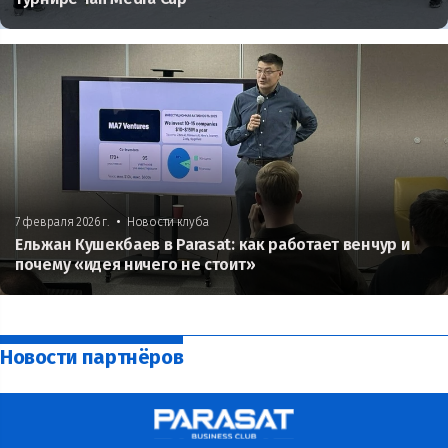
•
7 февраля 2026 г.
Новости клуба
Ельжан Кушекбаев в Parasat: как работает венчур и
почему «идея ничего не стоит»
Новости партнёров