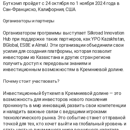
Буткэмп пройдет с 24 октября по 1 ноября 2024 года в
Сан-Франциско, Калифорния, США.
Организаторы и партнеры
Организатором программы выступает Silkroad Innovation
Hub при поддержке таких партнеров, как YPO Kazakhstan,
BGlobal, ESBE и AlmaU. Эти организации объединили свои
усилия для создания платформы, которая позволит
инвесторам из Казахстана и других стран региона
получить доступ к передовым знаниям и
инвестиционным возможностям в Кремниевой долине.
Почему стоит участвовать?
Инвестиционный буткемп в Кремниевой долине — это
возможность для инвесторов нового поколения
проникнуть в мир инноваций, развить свои компетенции
и наладить важные связи с ведущими игроками
технологического рынка. Это событие станет отправной
точкой для тех, кто хочет выйти на глобальный уровень и
стать частью динамичного мира венчурного капитала.