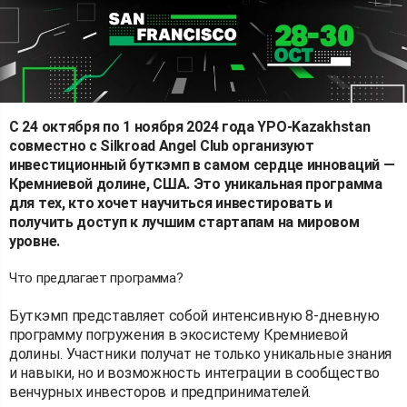
С 24 октября по 1 ноября 2024 года YPO-Kazakhstan
совместно с Silkroad Angel Club организуют
инвестиционный буткэмп в самом сердце инноваций —
Кремниевой долине, США. Это уникальная программа
для тех, кто хочет научиться инвестировать и
получить доступ к лучшим стартапам на мировом
уровне.
Что предлагает программа?
Буткэмп представляет собой интенсивную 8-дневную
программу погружения в экосистему Кремниевой
долины. Участники получат не только уникальные знания
и навыки, но и возможность интеграции в сообщество
венчурных инвесторов и предпринимателей.