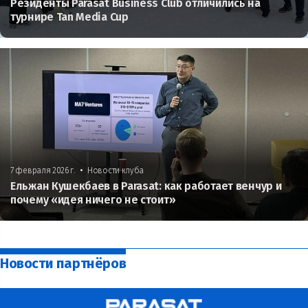
Резиденты Parasat Business Club отличились на
турнире Tan Media Cup
•
7 февраля 2026 г.
Новости клуба
Ельжан Кушекбаев в Parasat: как работает венчур и
почему «идея ничего не стоит»
Новости партнёров