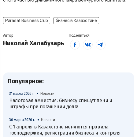
Parasat Business Club
бизнес в Казахстане
Автор
Поделиться
Николай Халабузарь
Популярное:
•
31 марта 2026 г.
Новости
Налоговая амнистия: бизнесу спишут пени и
штрафы при погашении долга
•
30 марта 2026 г.
Новости
С 1 апреля в Казахстане меняются правила
господдержки, регистрации бизнеса и контроля