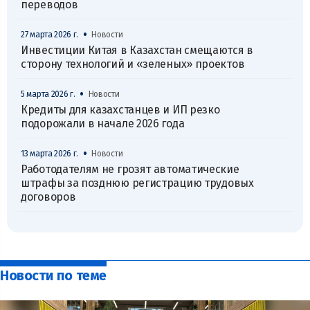
переводов
•
27 марта 2026 г.
Новости
Инвестиции Китая в Казахстан смещаются в
сторону технологий и «зеленых» проектов
•
5 марта 2026 г.
Новости
Кредиты для казахстанцев и ИП резко
подорожали в начале 2026 года
•
13 марта 2026 г.
Новости
Работодателям не грозят автоматические
штрафы за позднюю регистрацию трудовых
договоров
Новости по теме