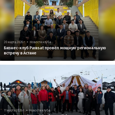
•
20 марта 2026 г.
Новости клуба
Бизнес-клуб Parasat провёл мощную региональную
встречу в Астане
•
11 марта 2026 г.
Новости клуба