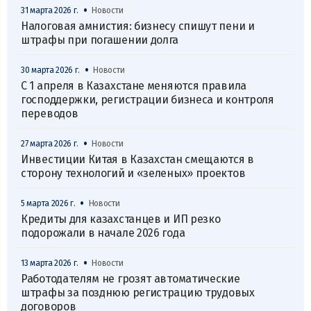
•
31 марта 2026 г.
Новости
Налоговая амнистия: бизнесу спишут пени и
штрафы при погашении долга
•
30 марта 2026 г.
Новости
С 1 апреля в Казахстане меняются правила
господдержки, регистрации бизнеса и контроля
переводов
•
27 марта 2026 г.
Новости
Инвестиции Китая в Казахстан смещаются в
сторону технологий и «зеленых» проектов
•
5 марта 2026 г.
Новости
Кредиты для казахстанцев и ИП резко
подорожали в начале 2026 года
•
13 марта 2026 г.
Новости
Работодателям не грозят автоматические
штрафы за позднюю регистрацию трудовых
договоров