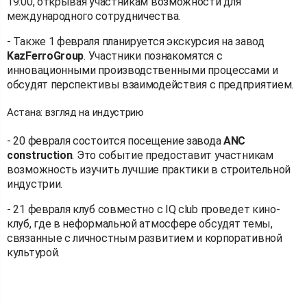
19:00, открывая участникам возможности для
международного сотрудничества.
- Также 1 февраля планируется экскурсия на завод
KazFerroGroup
. Участники познакомятся с
инновационными производственными процессами и
обсудят перспективы взаимодействия с предприятием.
Астана: взгляд на индустрию
- 20 февраля состоится посещение завода
ANC
construction
. Это событие предоставит участникам
возможность изучить лучшие практики в строительной
индустрии.
- 21 февраля клуб совместно с IQ club проведет кино-
клуб, где в неформальной атмосфере обсудят темы,
связанные с личностным развитием и корпоративной
культурой.