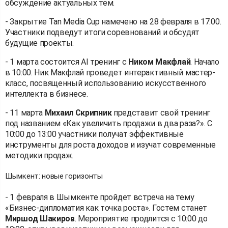
обсуждение актуальных тем.
- Закрытие Tan Media Cup намечено на 28 февраля в 17:00.
Участники подведут итоги соревнований и обсудят
будущие проекты.
- 1 марта состоится AI тренинг с
Ником Макфлай
. Начало
в 10:00. Ник Макфлай проведет интерактивный мастер-
класс, посвященный использованию искусственного
интеллекта в бизнесе.
- 11 марта
Михаил Скрипник
представит свой тренинг
под названием «Как увеличить продажи в два раза?». С
10:00 до 13:00 участники получат эффективные
инструменты для роста доходов и изучат современные
методики продаж.
Шымкент: новые горизонты
- 1 февраля в Шымкенте пройдет встреча на тему
«Бизнес-дипломатия как точка роста». Гостем станет
Миршод Шакиров
. Мероприятие продлится с 10:00 до