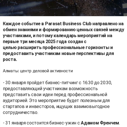
Каждое событие в Parasat Business Club направлено на
обмен знаниями и формированию ценных связей между
участниками, и потому календарь мероприятий на
первые три месяца 2025 года создан с
целью
расширить профессиональные горизонты и
предоставить участникам новые перспективы для
роста.
Алматы: центр деловой активности
- 30 января пройдет бизнес-питчинг с 16:30 до 20:30,
предоставляющий участникам возможность
представить свои идеи перед профессиональной
аудиторией. Это мероприятие будет полезным для
стартапов и инвесторов, ищущих взаимовыгодное
сотрудничество.
- 31 января состоится бизнес-ужин с
Адамом Френчем
.