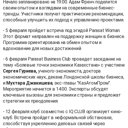
Начало запланировано на 19:00. Адам Френч поделится
своим опытом и взглядами на современные бизнес-
тренды. Участники получат практические рекомендации,
способные улучшить их подход к управлению проектами.
- 5 февраля пройдет встреча под эгидой Parasat Woman.
Этот формат направлен на поддержку женщин в бизнесе.
Программа ориентирована на обмен опытом и
вдохновение для новых достижений.
- 6 февраля Parasat Business Club проведет заседание на
тему «Болевые точки экономики Казахстана» с участием
Сергея Гуриева,
ученого-экономиста, доктора
экономических наук, декана Лондонской школы бизнеса,
и
Мухтара Джакишева
, экс-главы "КазАтомПром".
Мероприятие начнется в 14:00. Эксперты обсудят
ключевые вызовы для экономики страны и предложат
стратегии их преодоления.
- 12 февраля клуб совместно с IQ CLUB организует кино-
клуб. Встреча пройдет в неформальной обстановке,
способствуя укреплению деловых связей через