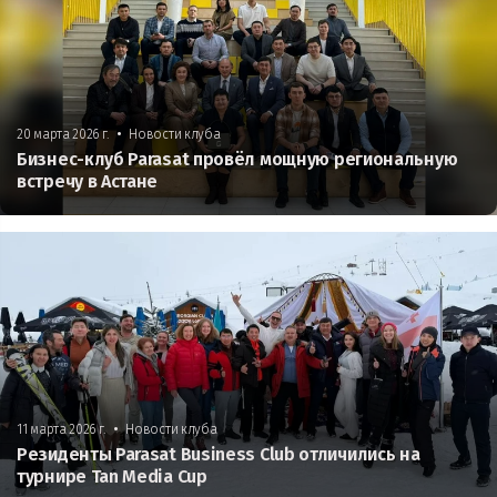
•
20 марта 2026 г.
Новости клуба
Бизнес-клуб Parasat провёл мощную региональную
встречу в Астане
•
11 марта 2026 г.
Новости клуба
Резиденты Parasat Business Club отличились на
турнире Tan Media Cup