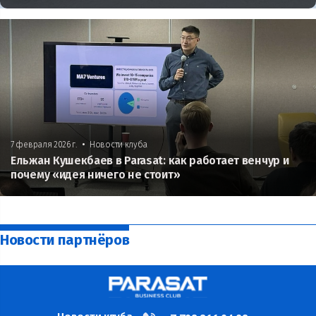
•
7 февраля 2026 г.
Новости клуба
Ельжан Кушекбаев в Parasat: как работает венчур и
почему «идея ничего не стоит»
Новости партнёров