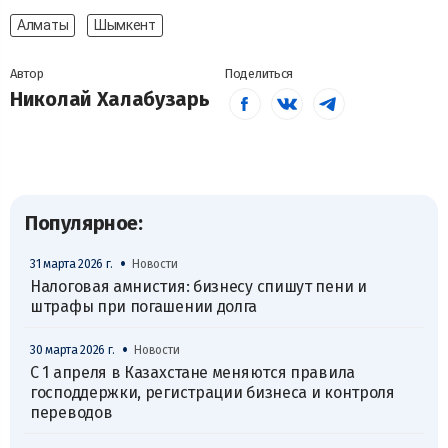
Алматы
Шымкент
Автор
Поделиться
Николай Халабузарь
Популярное:
•
31 марта 2026 г.
Новости
Налоговая амнистия: бизнесу спишут пени и
штрафы при погашении долга
•
30 марта 2026 г.
Новости
С 1 апреля в Казахстане меняются правила
господдержки, регистрации бизнеса и контроля
переводов