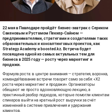
22 мая в Павлодаре пройдёт бизнес-завтрак с Сериком
Сакеновым и Рустамом Пеккер-Сайном —
предпринимателями, стратегами и создателями таких
образовательных и консалтинговых проектов, как
Strategy Academy и boosted.kz. Встреча будет
посвящена одной из самых актуальных тем для
бизнеса в 2025 году — росту через маркетинг и
продажи.
Формула роста: в центре внимания — стратегия, воронка,
командаНазвание встречи говорит само за себя: «X2
роста через маркетинг и продажи». Организаторы
обещают не просто вдохновляющую лекцию, а
практичный разбор подходов, которые помогли клиентам
спикеров выйти на кратный рост выручки за счёт
изменений в системе привлечения и удержания
клиентов.