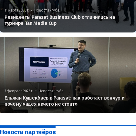
•
11 марта 2026 г.
Новости клуба
Резиденты Parasat Business Club отличились на
турнире Tan Media Cup
•
7 февраля 2026 г.
Новости клуба
Ельжан Кушекбаев в Parasat: как работает венчур и
почему «идея ничего не стоит»
Новости партнёров