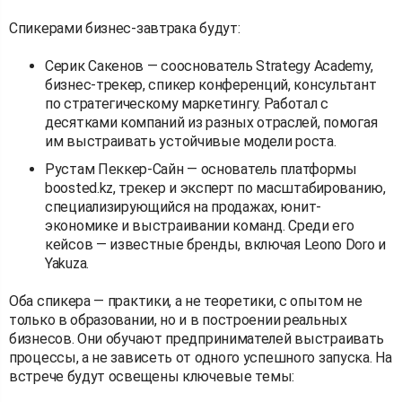
Спикерами бизнес-завтрака будут:
Серик Сакенов — сооснователь Strategy Academy,
бизнес-трекер, спикер конференций, консультант
по стратегическому маркетингу. Работал с
десятками компаний из разных отраслей, помогая
им выстраивать устойчивые модели роста.
Рустам Пеккер-Сайн — основатель платформы
boosted.kz, трекер и эксперт по масштабированию,
специализирующийся на продажах, юнит-
экономике и выстраивании команд. Среди его
кейсов — известные бренды, включая Leono Doro и
Yakuza.
Оба спикера — практики, а не теоретики, с опытом не
только в образовании, но и в построении реальных
бизнесов. Они обучают предпринимателей выстраивать
процессы, а не зависеть от одного успешного запуска. На
встрече будут освещены ключевые темы: