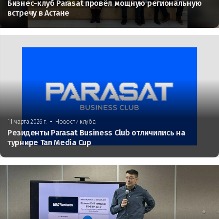
Бизнес-клуб Parasat провёл мощную региональную
встречу в Астане
•
11 марта 2026 г.
Новости клуба
Резиденты Parasat Business Club отличились на
турнире Tan Media Cup