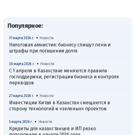
Популярное:
•
31 марта 2026 г.
Новости
Налоговая амнистия: бизнесу спишут пени и
штрафы при погашении долга
•
30 марта 2026 г.
Новости
С 1 апреля в Казахстане меняются правила
господдержки, регистрации бизнеса и контроля
переводов
•
27 марта 2026 г.
Новости
Инвестиции Китая в Казахстан смещаются в
сторону технологий и «зеленых» проектов
•
5 марта 2026 г.
Новости
Кредиты для казахстанцев и ИП резко
подорожали в начале 2026 года