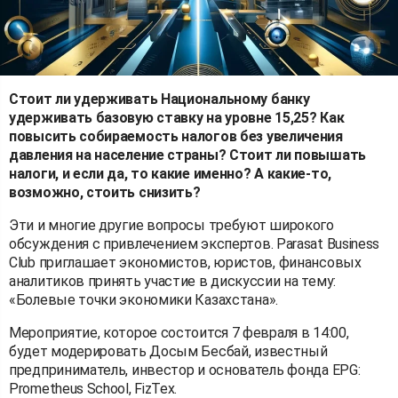
Стоит ли удерживать Национальному банку
удерживать базовую ставку на уровне 15,25? Как
повысить собираемость налогов без увеличения
давления на население страны? Стоит ли повышать
налоги, и если да, то какие именно? А какие-то,
возможно, стоить снизить?
Эти и многие другие вопросы требуют широкого
обсуждения с привлечением экспертов. Parasat Business
Club приглашает экономистов, юристов, финансовых
аналитиков принять участие в дискуссии на тему:
«Болевые точки экономики Казахстана».
Мероприятие, которое состоится 7 февраля в 14:00,
будет модерировать Досым Бесбай, известный
предприниматель, инвестор и основатель фонда EPG:
Prometheus School, FizTex.