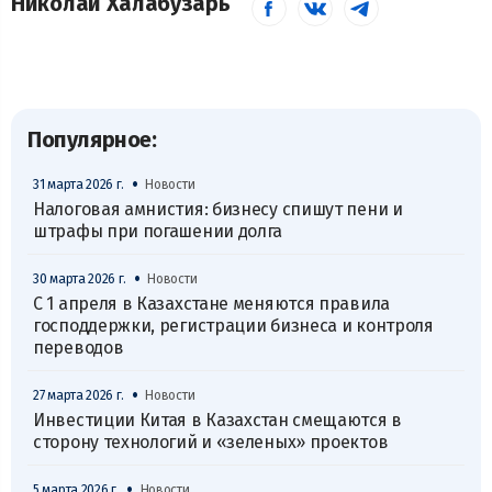
Николай Халабузарь
Популярное:
•
31 марта 2026 г.
Новости
Налоговая амнистия: бизнесу спишут пени и
штрафы при погашении долга
•
30 марта 2026 г.
Новости
С 1 апреля в Казахстане меняются правила
господдержки, регистрации бизнеса и контроля
переводов
•
27 марта 2026 г.
Новости
Инвестиции Китая в Казахстан смещаются в
сторону технологий и «зеленых» проектов
•
5 марта 2026 г.
Новости