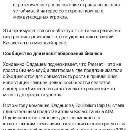
стратегическое расположение страны вызывают
устойчивый интерес со стороны крупных
международных игроков.
Эти преимущества способствуют не только развитию
внутренних производств, но и укреплению позиций
Казахстана на мировой арене.
Сообщество для масштабирования бизнеса
Хондамир Юлдашев подчеркивает, что Parasat – это не
просто бизнес-клуб, а платформа, где предприниматели
объединяются для совместного роста и привлечения
инвестиций. Главной целью сообщества является
поддержка бизнеса на всех этапах его развития – от
малого до среднего уровня.
В этом году компания Юлдашева, Equilibrium Capital, стала
единственным представителем Казахстана на AIM.
Подписанное соглашение дает возможность
казахстанским компаниям представить свои проекты на
международной инвестиционной выставке в марте 2025