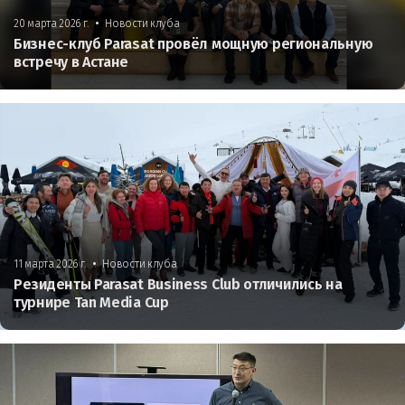
•
20 марта 2026 г.
Новости клуба
Бизнес-клуб Parasat провёл мощную региональную
встречу в Астане
•
11 марта 2026 г.
Новости клуба
Резиденты Parasat Business Club отличились на
турнире Tan Media Cup