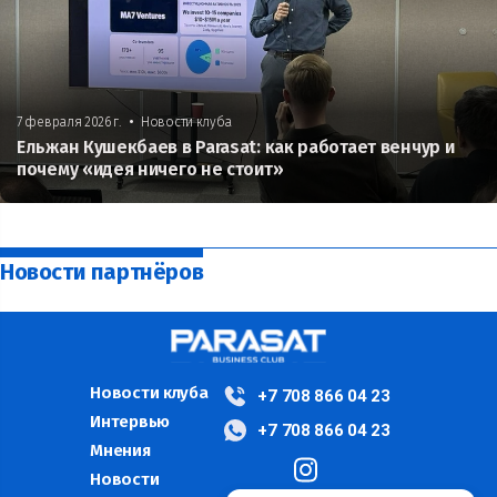
•
7 февраля 2026 г.
Новости клуба
Ельжан Кушекбаев в Parasat: как работает венчур и
почему «идея ничего не стоит»
Новости партнёров
Новости клуба
+7 708 866 04 23
Интервью
+7 708 866 04 23
Мнения
Новости