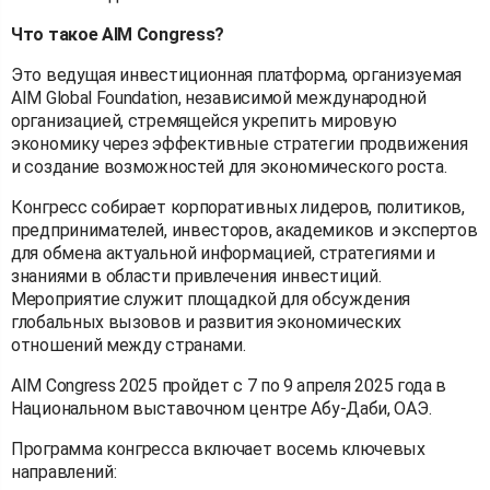
Что такое AIM Congress?
Это ведущая инвестиционная платформа, организуемая
AIM Global Foundation, независимой международной
организацией, стремящейся укрепить мировую
экономику через эффективные стратегии продвижения
и создание возможностей для экономического роста.
Конгресс собирает корпоративных лидеров, политиков,
предпринимателей, инвесторов, академиков и экспертов
для обмена актуальной информацией, стратегиями и
знаниями в области привлечения инвестиций.
Мероприятие служит площадкой для обсуждения
глобальных вызовов и развития экономических
отношений между странами.
AIM Congress 2025 пройдет с 7 по 9 апреля 2025 года в
Национальном выставочном центре Абу-Даби, ОАЭ.
Программа конгресса включает восемь ключевых
направлений: