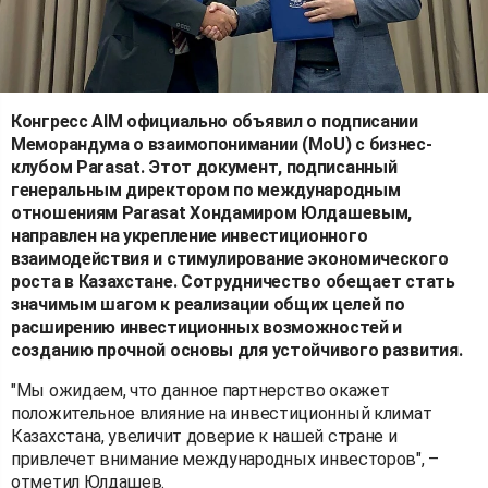
Конгресс AIM официально объявил о подписании
Меморандума о взаимопонимании (MoU) с бизнес-
клубом Parasat. Этот документ, подписанный
генеральным директором по международным
отношениям Parasat Хондамиром Юлдашевым,
направлен на укрепление инвестиционного
взаимодействия и стимулирование экономического
роста в Казахстане. Сотрудничество обещает стать
значимым шагом к реализации общих целей по
расширению инвестиционных возможностей и
созданию прочной основы для устойчивого развития.
"Мы ожидаем, что данное партнерство окажет
положительное влияние на инвестиционный климат
Казахстана, увеличит доверие к нашей стране и
привлечет внимание международных инвесторов", –
отметил Юлдашев.