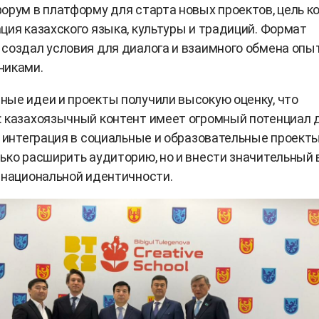
орум в платформу для старта новых проектов, цель к
ция казахского языка, культуры и традиций. Формат
создал условия для диалога и взаимного обмена опы
никами.
ые идеи и проекты получили высокую оценку, что
 казахоязычный контент имеет огромный потенциал 
о интеграция в социальные и образовательные проект
ько расширить аудиторию, но и внести значительный 
 национальной идентичности.