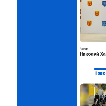
Автор
Николай Ха
Ново