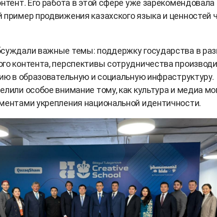
онтент. Его работа в этой сфере уже зарекомендовала
 пример продвижения казахского языка и ценностей 
бсуждали важные темы: поддержку государства в раз
го контента, перспективы сотрудничества производ
цию в образовательную и социальную инфраструктуру.
елили особое внимание тому, как культура и медиа мо
ментами укрепления национальной идентичности.