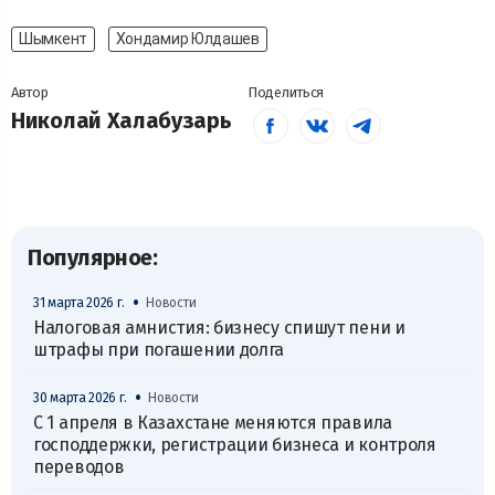
Шымкент
Хондамир Юлдашев
Автор
Поделиться
Николай Халабузарь
Популярное:
•
31 марта 2026 г.
Новости
Налоговая амнистия: бизнесу спишут пени и
штрафы при погашении долга
•
30 марта 2026 г.
Новости
С 1 апреля в Казахстане меняются правила
господдержки, регистрации бизнеса и контроля
переводов