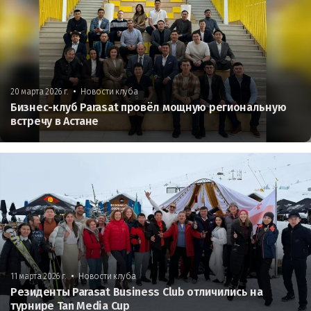
•
20 марта 2026 г.
Новости клуба
Бизнес-клуб Parasat провёл мощную региональную
встречу в Астане
•
11 марта 2026 г.
Новости клуба
Резиденты Parasat Business Club отличились на
турнире Tan Media Cup