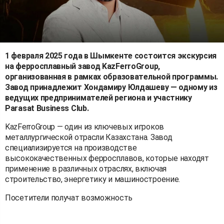
1 февраля 2025 года в Шымкенте состоится экскурсия
на ферросплавный завод KazFerroGroup,
организованная в рамках образовательной программы.
Завод принадлежит Хондамиру Юлдашеву — одному из
ведущих предпринимателей региона и участнику
Parasat Business Club.
KazFerroGroup — один из ключевых игроков
металлургической отрасли Казахстана. Завод
специализируется на производстве
высококачественных ферросплавов, которые находят
применение в различных отраслях, включая
строительство, энергетику и машиностроение.
Посетители получат возможность