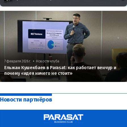
•
7 февраля 2026 г.
Новости клуба
Ельжан Кушекбаев в Parasat: как работает венчур и
почему «идея ничего не стоит»
Новости партнёров