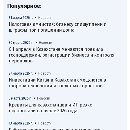
Популярное:
•
31 марта 2026 г.
Новости
Налоговая амнистия: бизнесу спишут пени и
штрафы при погашении долга
•
30 марта 2026 г.
Новости
С 1 апреля в Казахстане меняются правила
господдержки, регистрации бизнеса и контроля
переводов
•
27 марта 2026 г.
Новости
Инвестиции Китая в Казахстан смещаются в
сторону технологий и «зеленых» проектов
•
5 марта 2026 г.
Новости
Кредиты для казахстанцев и ИП резко
подорожали в начале 2026 года
•
13 марта 2026 г.
Новости
Работодателям не грозят автоматические