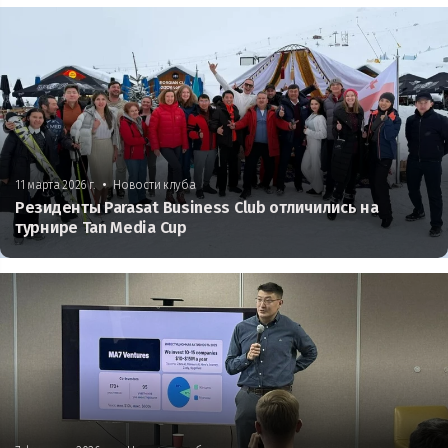
•
11 марта 2026 г.
Новости клуба
Резиденты Parasat Business Club отличились на
турнире Tan Media Cup