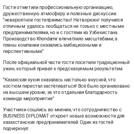
Гости отметили профессиональную организацию,
дружественную атмосферу и полезные дискуссии:
"невероятное гостеприимство! Нетворкинг получился
отличным: удалось пообщаться не только с местными
предпринимателями, но и с гостями из Узбекистана.
Производство Khondamir впечатлило масштабами, а
планы компании оказались амбициозными и
перспективными."
После официальной части гости посетили традиционный
ужин, который привел к предсказуемым результатам:
"Казахская кухня оказалась настолько вкусной, что
костюм перестал застёгиваться! Всё было организовано
на высшем уровне, за что отдельная благодарность
команде мероприятия."
Участники сошлись во мнении, что сотрудничество с
BUSINESS DIPLOMAT откроет новые возможности для
казахстанских предпринимателей. Один из гостей
подчеркнул: