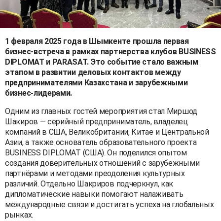
1 февраля 2025 года в Шымкенте прошла первая
бизнес-встреча в рамках партнерства клубов BUSINESS
DIPLOMAT и PARASAT. Это событие стало важным
этапом в развитии деловых контактов между
предпринимателями Казахстана и зарубежными
бизнес-лидерами.
Одним из главных гостей мероприятия стал Миршод
Шакиров — серийный предприниматель, владелец
компаний в США, Великобритании, Китае и Центральной
Азии, а также основатель образовательного проекта
BUSINESS DIPLOMAT (США). Он поделился опытом
создания доверительных отношений с зарубежными
партнёрами и методами преодоления культурных
различий. Отдельно Шакриров подчеркнул, как
дипломатические навыки помогают налаживать
международные связи и достигать успеха на глобальных
рынках.