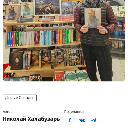
Досым Сатпаев
Автор
Поделиться
Николай Халабузарь