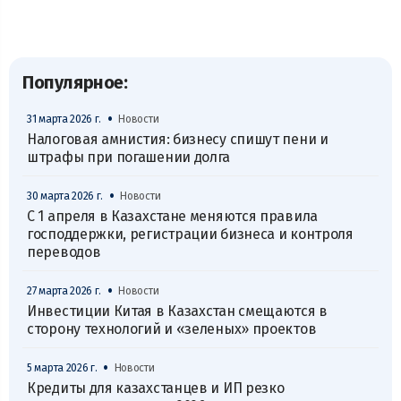
Популярное:
•
31 марта 2026 г.
Новости
Налоговая амнистия: бизнесу спишут пени и
штрафы при погашении долга
•
30 марта 2026 г.
Новости
С 1 апреля в Казахстане меняются правила
господдержки, регистрации бизнеса и контроля
переводов
•
27 марта 2026 г.
Новости
Инвестиции Китая в Казахстан смещаются в
сторону технологий и «зеленых» проектов
•
5 марта 2026 г.
Новости
Кредиты для казахстанцев и ИП резко