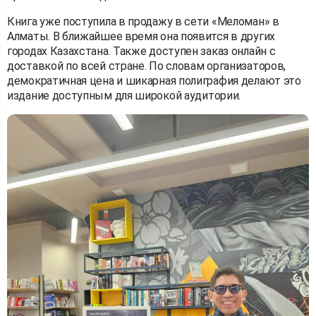
Книга уже поступила в продажу в сети «Меломан» в
Алматы. В ближайшее время она появится в других
городах Казахстана. Также доступен заказ онлайн с
доставкой по всей стране. По словам организаторов,
демократичная цена и шикарная полиграфия делают это
издание доступным для широкой аудитории.