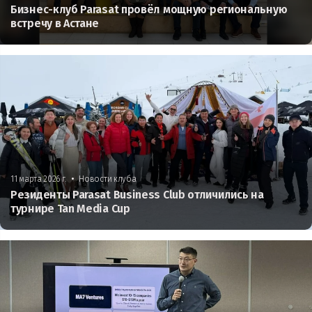
Бизнес-клуб Parasat провёл мощную региональную
встречу в Астане
•
11 марта 2026 г.
Новости клуба
Резиденты Parasat Business Club отличились на
турнире Tan Media Cup