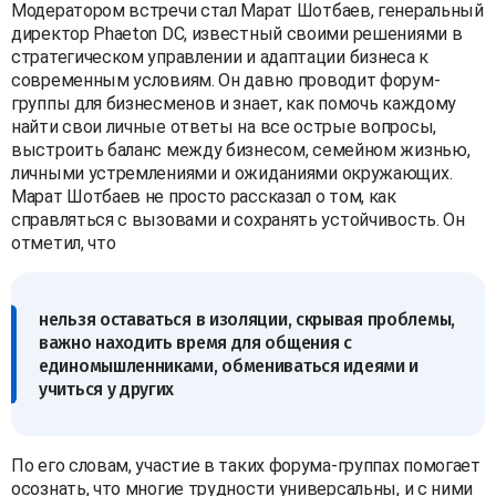
Модератором встречи стал Марат Шотбаев, генеральный
директор Phaeton DC, известный своими решениями в
стратегическом управлении и адаптации бизнеса к
современным условиям. Он давно проводит форум-
группы для бизнесменов и знает, как помочь каждому
найти свои личные ответы на все острые вопросы,
выстроить баланс между бизнесом, семейном жизнью,
личными устремлениями и ожиданиями окружающих.
Марат Шотбаев не просто рассказал о том, как
справляться с вызовами и сохранять устойчивость. Он
отметил, что
нельзя оставаться в изоляции, скрывая проблемы,
важно находить время для общения с
единомышленниками, обмениваться идеями и
учиться у других
По его словам, участие в таких форума-группах помогает
осознать, что многие трудности универсальны, и с ними