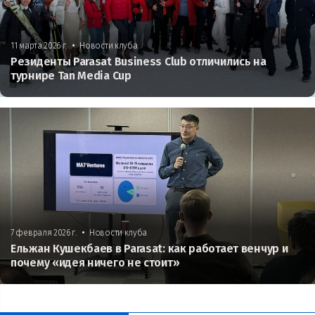
•
11 марта 2026 г.
Новости клуба
Резиденты Parasat Business Club отличились на
турнире Tan Media Cup
•
7 февраля 2026 г.
Новости клуба
Ельжан Кушекбаев в Parasat: как работает венчур и
почему «идея ничего не стоит»