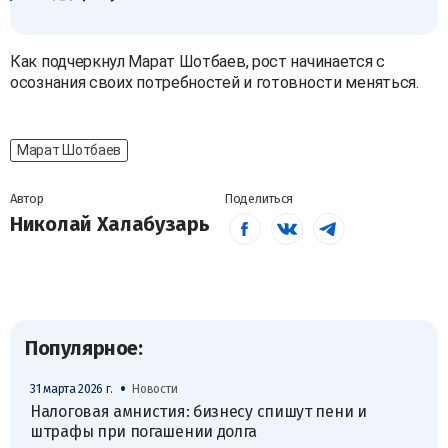
Как подчеркнул Марат Шотбаев, рост начинается с
осознания своих потребностей и готовности меняться.
Марат Шотбаев
Автор
Поделиться
Николай Халабузарь
Популярное:
•
31 марта 2026 г.
Новости
Налоговая амнистия: бизнесу спишут пени и
штрафы при погашении долга