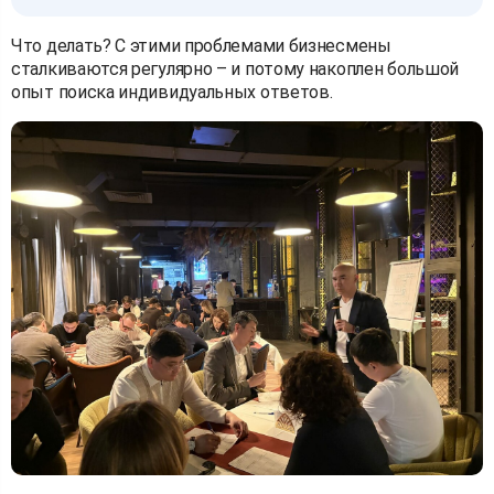
Что делать? С этими проблемами бизнесмены
сталкиваются регулярно – и потому накоплен большой
опыт поиска индивидуальных ответов.