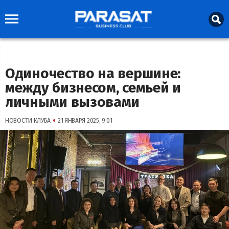
Одиночество на вершине:
между бизнесом, семьей и
личными вызовами
•
НОВОСТИ КЛУБА
21 ЯНВАРЯ 2025, 9:01